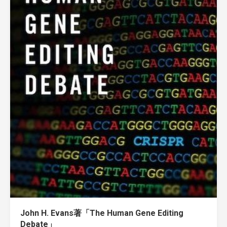
John H. Evans著「The Human Gene Editing
Debate」