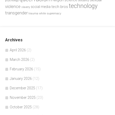
religion
psychology
sexuality
technology
violence
tech bros
social media
slavery
transgender
trauma
white supremacy
Archives
April 2026
(2)
March 2026
(2)
February 2026
(15)
January 2026
(12)
December 2025
(17)
November 2025
(23)
October 2025
(28)