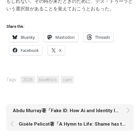
もしれない。その時が来たときのために、デス・ドゥーラと
いう選択肢があることを覚えておこうとおもった。
Share this:
Bluesky
Mastodon
Threads
Facebook
X
Tags:
2026
bioethics
care
Abdu Murray著「Fake ID: How Ai and Identity Ideology Are Collapsing Reality—and What to Do About It」
Gisèle Pelicot著「A Hymn to Life: Shame has to Change Sides」