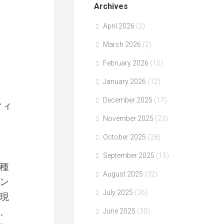
Archives
April 2026
(2)
March 2026
(2)
February 2026
(15)
January 2026
(12)
December 2025
(17)
・クィ
November 2025
(23)
October 2025
(28)
September 2025
(15)
種
August 2025
(32)
ン
July 2025
(26)
現
、
June 2025
(30)