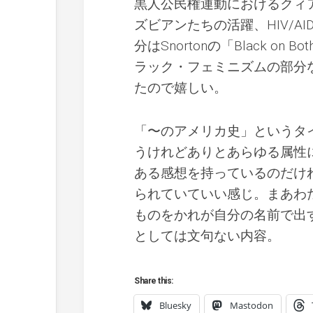
黒人公民権運動におけるクィ
ズビアンたちの活躍、HIV/
分はSnortonの「Black o
ラック・フェミニズムの部分
たので嬉しい。
「〜のアメリカ史」というタ
うけれどありとあらゆる属性
ある感想を持っているのだけ
られていていい感じ。まあわた
ものをかれが自分の名前で出
としては文句ない内容。
Share this:
Bluesky
Mastodon