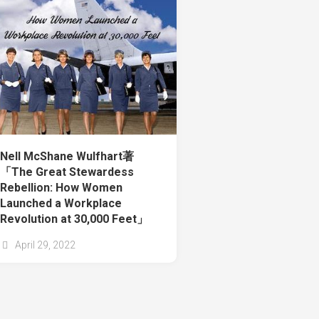
Nell McShane Wulfhart著
「The Great Stewardess
Rebellion: How Women
Launched a Workplace
Revolution at 30,000 Feet」
April 29, 2022