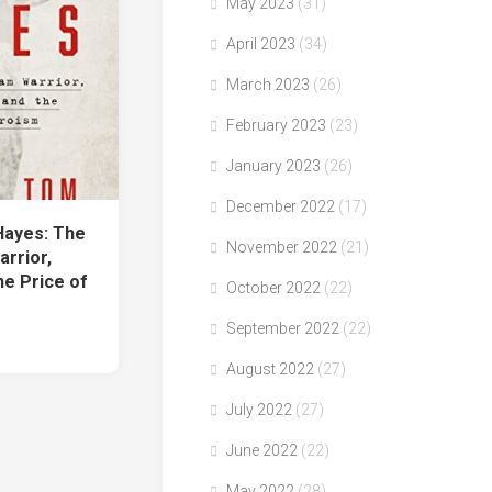
May 2023
(31)
April 2023
(34)
March 2023
(26)
February 2023
(23)
January 2023
(26)
December 2022
(17)
ayes: The
November 2022
(21)
rrior,
he Price of
October 2022
(22)
September 2022
(22)
August 2022
(27)
July 2022
(27)
June 2022
(22)
May 2022
(28)