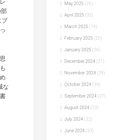
レ
May 2025
(26)
の部
April 2025
(35)
にブ
March 2025
(14)
っ
February 2025
(25)
January 2025
(26)
思
December 2024
(21)
も
November 2024
(29)
め
October 2024
(39)
減な
書
September 2024
(27)
August 2024
(33)
July 2024
(32)
June 2024
(33)