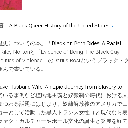
st著「
A Black Queer History of the United States
」
歴史についての本。「
Black on Both Sides: A Racial
iley Nortonと「Evidence of Being: The Black Gay
the Politics of Violence」のDarius Bostというブラック
組んで書いている。
ave Husband Wife: An Epic Journey from Slavery to
ている事例など植民地主義と奴隷制の時代における人
まつわる話題にはじまり、奴隷解放後のアメリカでエ
カーとして活動した黒人トランス女性（と現代なら表
ラァグ・カルチャーやボール文化の誕生と発展を経て