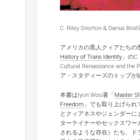
C. Riley Snorton & Darius Bo
アメリカの黒人クィアたちの
History of Trans Identity
」のC. R
Cultural Renaissance and 
ア・スタディーズのトップが
本書はIyon Woo著「
Master Sl
Freedom
」でも取り上げられ
とクィアネスやジェンダーに
ターテイナーやセックスワー
されるような存在）たち、ド