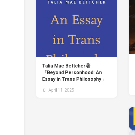
Talia Mae Bettcher著
「Beyond Personhood: An
Essay in Trans Philosophy」
April 11, 2025