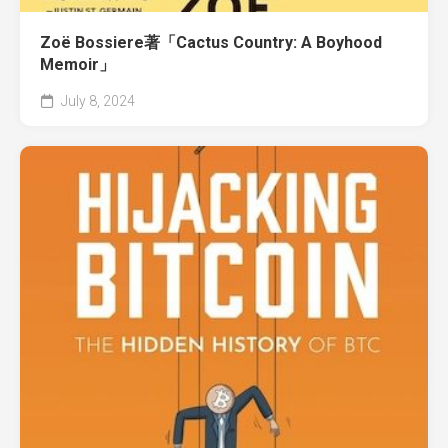
Zoë Bossiere著「Cactus Country: A Boyhood
Memoir」
July 8, 2024