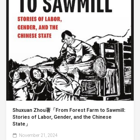
Shuxuan Zhou著「From Forest Farm to Sawmill:
Stories of Labor, Gender, and the Chinese
State」
November 21, 2024