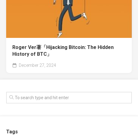
Roger Ver著「Hijacking Bitcoin: The Hidden
History of BTC」
December 27, 2024
Tags