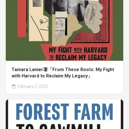
Tamara Lanier著「From These Roots: My Fight
with Harvard to Reclaim My Legacy」
February 2, 2025