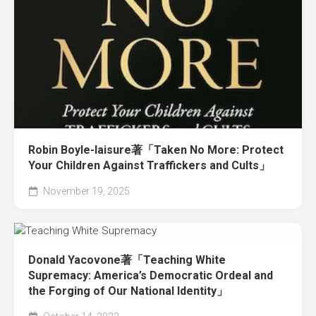
Robin Boyle-laisure著「Taken No More: Protect
Your Children Against Traffickers and Cults」
November 19, 2025
Donald Yacovone著「Teaching White
Supremacy: America’s Democratic Ordeal and
the Forging of Our National Identity」