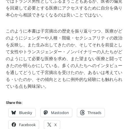
ではトランス男性としてふるまうこともあるが、医者の偏見
を回避して必要とする医療にアクセスするために自分を偽り
本心から相談できなくなるのは良いことではない。
このように本書は子宮摘出の歴史を振り返りつつ、医療がど
のようにジェンダーや人種・階級・セクシュアリティの政治
を反映し、また生み出してきたのか、そしてそれを前提とし
て女性やトランスジェンダー・ノンバイナリーの人たちがど
のようにして必要な医療を求め、また望まない医療と闘って
きたのか明らかにしている。多くの人たちへのインタビュー
を通してどうして子宮摘出を受けたのか、あるいは考えてい
る・いたのか、その傾向とともに例外的な経験にも触れられ
ている点も興味深い。
Share this:
Bluesky
Mastodon
Threads
Facebook
X