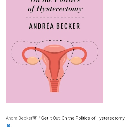
Andra Becker著「
Get It Out: On the Politics of Hysterectomy
」