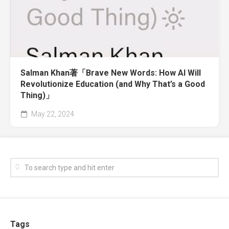
Salman Khan著「Brave New Words: How AI Will
Revolutionize Education (and Why That’s a Good
Thing)」
May 22, 2024
Tags