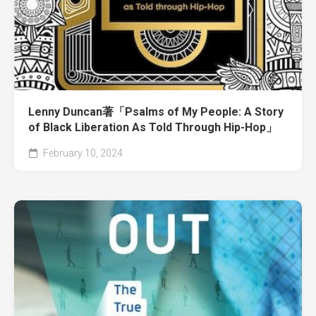
Lenny Duncan著「Psalms of My People: A Story
of Black Liberation As Told Through Hip-Hop」
February 10, 2024