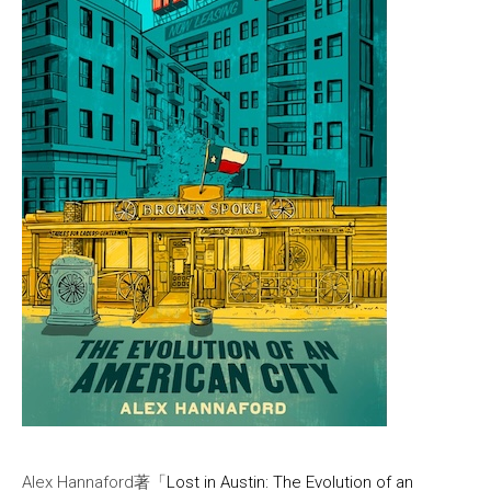
Alex Hannaford著「
Lost in Austin: The Evolution of an