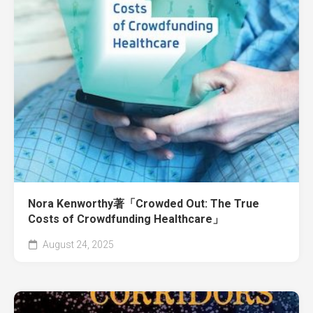
Nora Kenworthy著「Crowded Out: The True
Costs of Crowdfunding Healthcare」
August 24, 2025