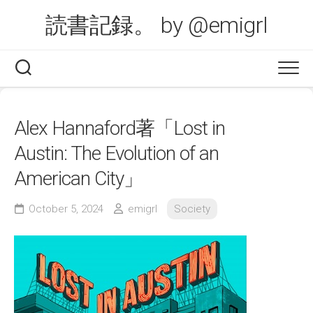
Skip
読書記録。 by @emigrl
to
content
Alex Hannaford著「Lost in
Austin: The Evolution of an
American City」
October 5, 2024
emigrl
Society