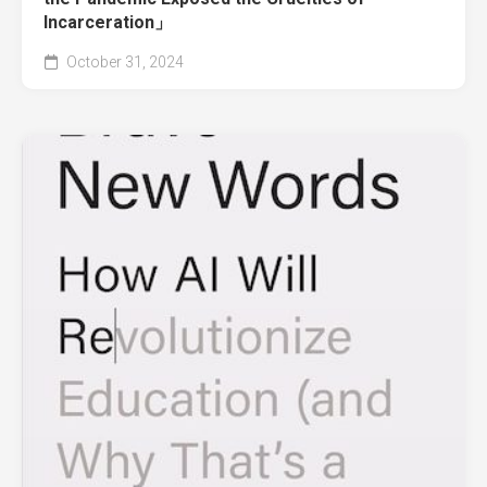
Incarceration」
October 31, 2024