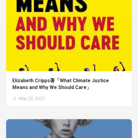
Elizabeth Cripps著「What Climate Justice
Means and Why We Should Care」
May 20, 2022