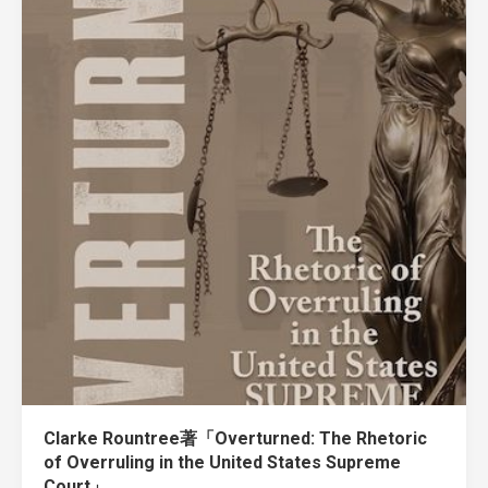
Clarke Rountree著「Overturned: The Rhetoric
of Overruling in the United States Supreme
Court」