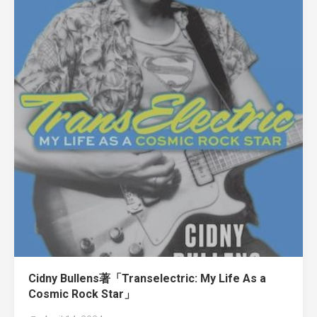
Cidny Bullens著「Transelectric: My Life As a
Cosmic Rock Star」