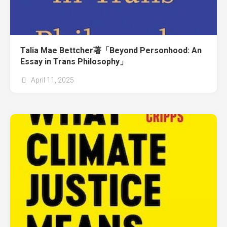
Talia Mae Bettcher著「Beyond Personhood: An
Essay in Trans Philosophy」
April 11, 2025