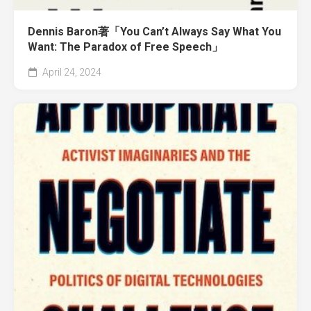
Dennis Baron著「You Can’t Always Say What You
Want: The Paradox of Free Speech」
April 24, 2024