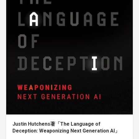
Justin Hutchens著「The Language of
Deception: Weaponizing Next Generation AI」