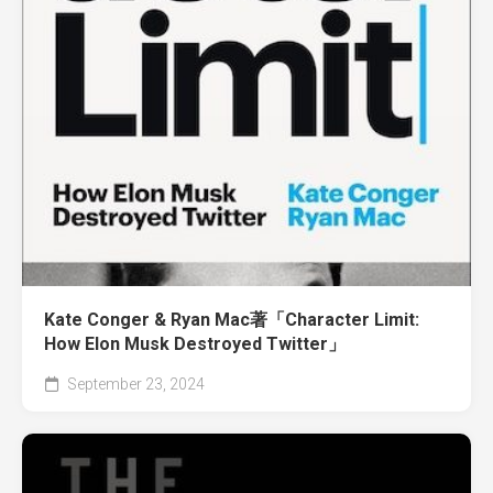
Kate Conger & Ryan Mac著「Character Limit:
How Elon Musk Destroyed Twitter」
September 23, 2024