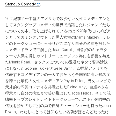
Standup Comedy
」
20世紀前半〜中盤のアメリカで数少ない女性コメディアンと
してスタンダップコメディの世界で活躍したレジェンドたち
についての本。取り上げられているのは1920年代にレズビア
ンとしてカミングアウトした黒人女性のMams Mabley、テレ
ビのトークショーに引っ張りだこになり自分の名前を冠した
コメディドラマで主演したJean Carroll、田舎娘のキャラク
ターで人気を博しカントリーミュージック界にも影響を与え
たMinnie Pearl、セックスについての過激なネタで警察沙汰
にもなったSophie TuckerとBelle Barth、20世紀アメリカを
代表するコメディアンの一人でおそらく全国的に高い知名度
を誇った最初の女性コメディアンPhyllis Diller、男女コンビで
天才的な即興コメディを得意としたElaine May、自虐ネタを
得意とし自分の病気まで笑い飛ばしたTotie Fields、そして視
聴率トップのレイトナイトトークショーでホストが休暇中の
代役を務めのちに別の局で自身のトークショーを持ったJoan
Rivers。わたしにとっては知らない名前がほとんどだったけ