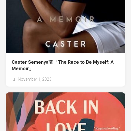
Caster Semenya著「The Race to Be Myself: A
Memoir」
November 1, 2023