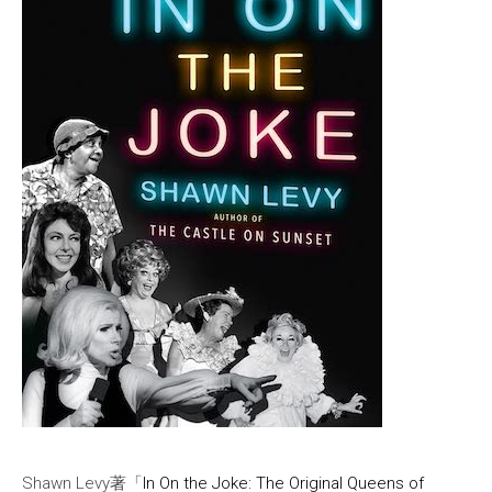
Shawn Levy著「
In On the Joke: The Original Queens of