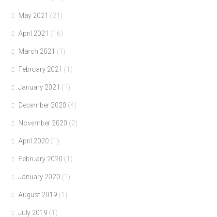
May 2021
(21)
April 2021
(16)
March 2021
(1)
February 2021
(1)
January 2021
(1)
December 2020
(4)
November 2020
(2)
April 2020
(1)
February 2020
(1)
January 2020
(1)
August 2019
(1)
July 2019
(1)