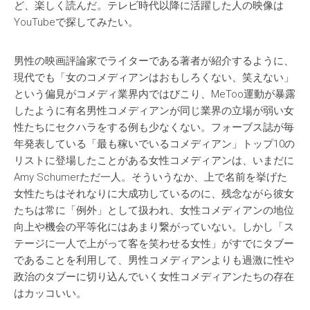
ど、楽しく読んだ。テレビ時代以降に活躍した人の映像は
YouTubeで探してみたい。
男性の映画評論家でライターである著者が紹介するように、
現代でも「女のコメディアンはおもしろくない、笑えない」
という偏見がコメディ業界内ではびこり、MeToo運動が暴露
したように有名男性コメディアンが同じ業界の立場が弱い女
性たちにセクハラをする例も少なくない。フォーブス誌が毎
年発表している「最も稼いでいるコメディアン」トップ10の
リストに登場したことがある女性コメディアンは、いまだに
Amy Schumerただ一人。そういうなか、上で名前を挙げた
女性たちはそれなりに大成功しているのに、残念ながら彼女
たちは常に「例外」として扱われ、女性コメディアンの地位
向上や機会の平等化にはあまり繋がっていない。しかし「ス
テージに一人で上がって客を笑わせる女性」がすでにタブー
であることを利用して、男性コメディアンよりも過激に性や
政治のタブーに切り込んでいく女性コメディアンたちの存在
はカッコいい。