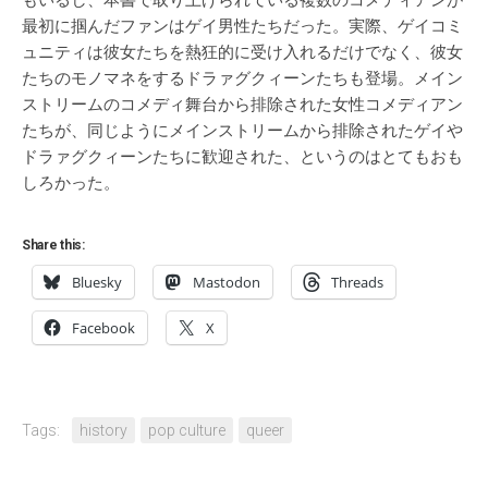
もいるし、本書で取り上げられている複数のコメディアンが
最初に掴んだファンはゲイ男性たちだった。実際、ゲイコミ
ュニティは彼女たちを熱狂的に受け入れるだけでなく、彼女
たちのモノマネをするドラァグクィーンたちも登場。メイン
ストリームのコメディ舞台から排除された女性コメディアン
たちが、同じようにメインストリームから排除されたゲイや
ドラァグクィーンたちに歓迎された、というのはとてもおも
しろかった。
Share this:
Bluesky
Mastodon
Threads
Facebook
X
Tags:
history
pop culture
queer