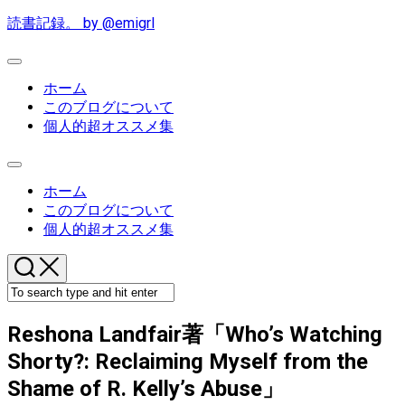
Skip
読書記録。 by @emigrl
to
content
Expand
Menu
ホーム
このブログについて
個人的超オススメ集
Expand
Menu
ホーム
このブログについて
個人的超オススメ集
Reshona Landfair著「Who’s Watching
Shorty?: Reclaiming Myself from the
Shame of R. Kelly’s Abuse」