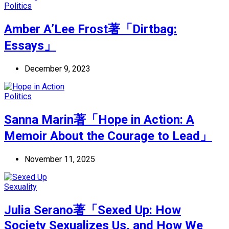
Politics
Amber A’Lee Frost著「Dirtbag:
Essays」
December 9, 2023
Politics
Sanna Marin著「Hope in Action: A
Memoir About the Courage to Lead」
November 11, 2025
Sexuality
Julia Serano著「Sexed Up: How
Society Sexualizes Us, and How We