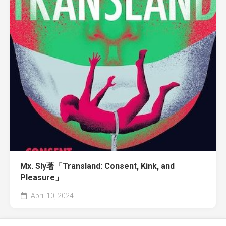
Mx. Sly著「Transland: Consent, Kink, and
Pleasure」
April 10, 2024