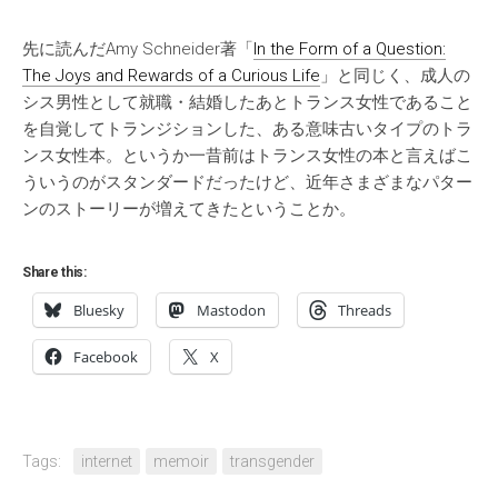
先に読んだAmy Schneider著「
In the Form of a Question:
The Joys and Rewards of a Curious Life
」と同じく、成人の
シス男性として就職・結婚したあとトランス女性であること
を自覚してトランジションした、ある意味古いタイプのトラ
ンス女性本。というか一昔前はトランス女性の本と言えばこ
ういうのがスタンダードだったけど、近年さまざまなパター
ンのストーリーが増えてきたということか。
Share this:
Bluesky
Mastodon
Threads
Facebook
X
Tags:
internet
memoir
transgender