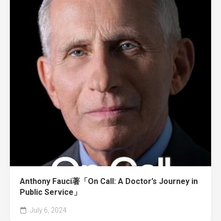
Anthony Fauci著「On Call: A Doctor’s Journey in
Public Service」
July 6, 2024