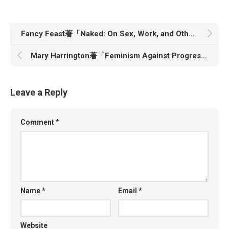
Fancy Feast著「Naked: On Sex, Work, and Other Burlesques」
Mary Harrington著「Feminism Against Progress」
Leave a Reply
Comment
*
Name
*
Email
*
Website