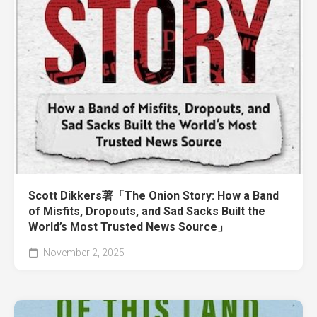
Scott Dikkers著「The Onion Story: How a Band
of Misfits, Dropouts, and Sad Sacks Built the
World’s Most Trusted News Source」
November 2, 2025