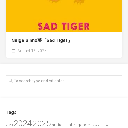
Neige Sinno著「Sad Tiger」
August 16, 2025
Tags
2024
2025
artificial intelligence
2023
asian american