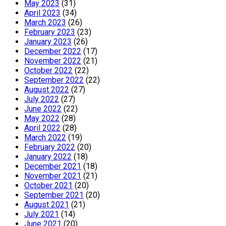
May 2023
(31)
April 2023
(34)
March 2023
(26)
February 2023
(23)
January 2023
(26)
December 2022
(17)
November 2022
(21)
October 2022
(22)
September 2022
(22)
August 2022
(27)
July 2022
(27)
June 2022
(22)
May 2022
(28)
April 2022
(28)
March 2022
(19)
February 2022
(20)
January 2022
(18)
December 2021
(18)
November 2021
(21)
October 2021
(20)
September 2021
(20)
August 2021
(21)
July 2021
(14)
June 2021
(20)