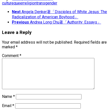
culture
queer
religion
transgender
Next
Angela Denker著「Disciples of White Jesus: The
Radicalization of American Boyhood」
Previous
Andrea Long Chu著「Authority: Essays」
Leave a Reply
Your email address will not be published.
Required fields are
marked
*
Comment
*
Name
*
Email
*