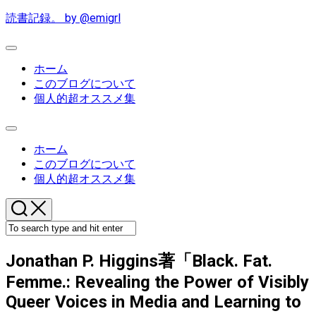
Skip
読書記録。 by @emigrl
to
content
Expand
Menu
ホーム
このブログについて
個人的超オススメ集
Expand
Menu
ホーム
このブログについて
個人的超オススメ集
Jonathan P. Higgins著「Black. Fat.
Femme.: Revealing the Power of Visibly
Queer Voices in Media and Learning to