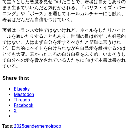
て堂々とした態度を見せつけたことで、著者は自分もありの
まま生きていいんだと気付かされる。「パリス・イズ・バー
ニング」や「ポーズ」を通してボールカルチャーにも触れ、
著者はだんだん自信をつけていく。
著者はトランス女性ではないけれど、ネイルをしたりハイヒ
ールを履いたりすることもあり、世間の目は必ずしも好意的
ではない。人はまず自分を愛するべきだと簡単に言うけれ
ど、日常的にヘイトを向けられながら自己愛を維持するのは
とても大変。若かったころの自分自身をふくめ、いまそうし
て自分への愛を脅かされている人たちに向けて本書は書かれ
ている。
Share this:
Bluesky
Mastodon
Threads
Facebook
X
Tags:
2025
gender
memoir
pop