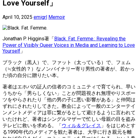
Love Yourself」
April 10, 2025
emigrl
Memoir
Jonathan P. Higgins著「
Black. Fat. Femme.: Revealing the
Power of Visibly Queer Voices in Media and Learning to Love
Yourself
」
ブラック（黒人）で、ファット（太っている）で、フェム
（≒女性的？）なノンバイナリー寄り男性の著者が、若かっ
た頃の自分に贈りたい本。
著者はエホバの証人の信者のコミュニティで育てられ、早い
うちから「男らしくない」ことが問題視され無理やりスポー
ツをやらされたり「他の男の子に悪い影響がある」と仲間は
ずれにされたりしてきた。教会によって一般のエンターテイ
ンメントメディアは罪に繋がるとして避けるように言われて
いたけれど、著者はシングルマザーで忙しい母親の目を盗み
テレビに救いを求める。「
ウィル＆グレイス
」をはじめとす
る1990年代のメディアを観た著者は、大学に行き親元を離