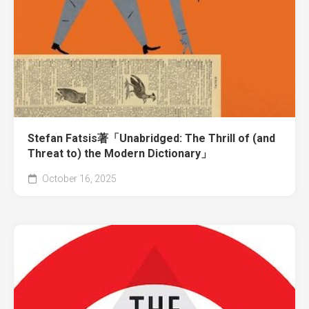
Stefan Fatsis著「Unabridged: The Thrill of (and
Threat to) the Modern Dictionary」
October 16, 2025