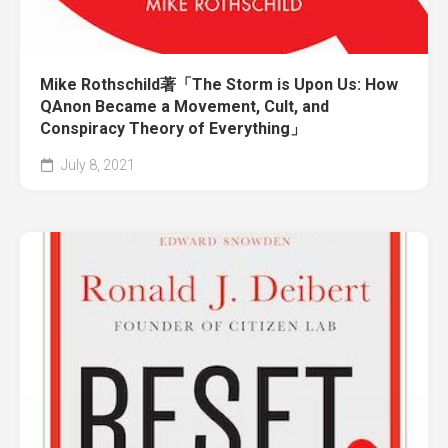
Mike Rothschild著「The Storm is Upon Us: How
QAnon Became a Movement, Cult, and
Conspiracy Theory of Everything」
July 8, 2021