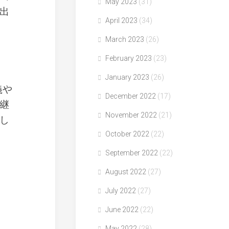
May 2023
(31)
出
April 2023
(34)
March 2023
(26)
February 2023
(23)
January 2023
(26)
義や
December 2022
(17)
継
November 2022
(21)
し
October 2022
(22)
September 2022
(22)
August 2022
(27)
July 2022
(27)
June 2022
(22)
May 2022
(28)