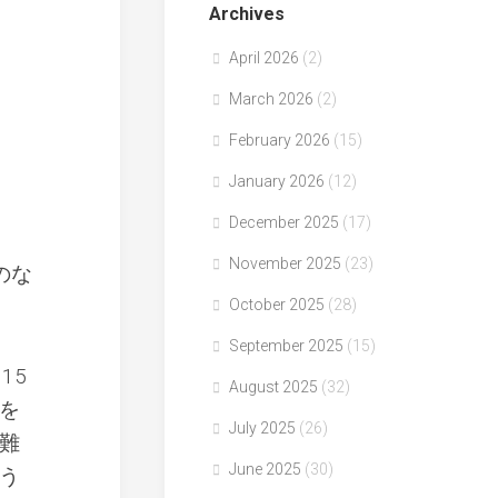
Archives
April 2026
(2)
March 2026
(2)
February 2026
(15)
January 2026
(12)
December 2025
(17)
November 2025
(23)
のな
October 2025
(28)
September 2025
(15)
15
August 2025
(32)
を
July 2025
(26)
難
June 2025
(30)
う