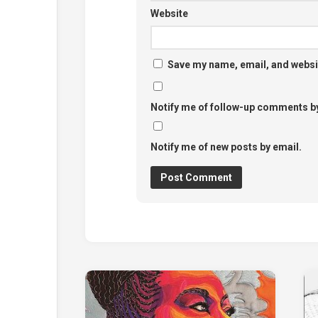
Website
Save my name, email, and websit
Notify me of follow-up comments by
Notify me of new posts by email.