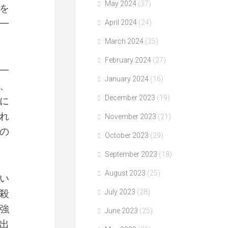
May 2024
(37)
を
一
April 2024
(24)
March 2024
(25)
February 2024
(27)
一
January 2024
(16)
、
December 2023
(19)
に
れ
November 2023
(21)
の
October 2023
(29)
September 2023
(18)
August 2023
(25)
い
殺
July 2023
(28)
強
June 2023
(25)
出