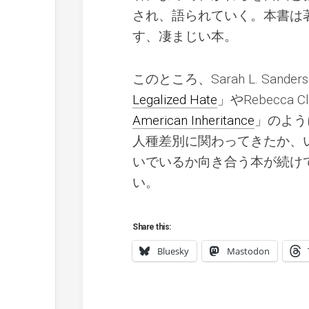
され、語られていく。本書は
す、凄まじい本。
このところ、Sarah L. Sander
Legalized Hate
」やRebecca C
American Inheritance
」のよう
人種差別に関わってきたか、
いでいるか向き合う本が続け
い。
Share this:
Bluesky
Mastodon