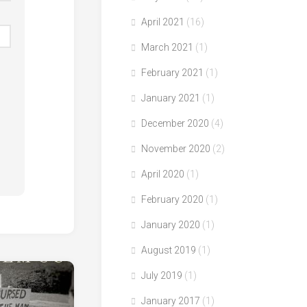
April 2021
(16)
March 2021
(1)
February 2021
(1)
January 2021
(1)
December 2020
(4)
November 2020
(2)
April 2020
(1)
February 2020
(1)
January 2020
(1)
August 2019
(1)
July 2019
(1)
January 2017
(1)