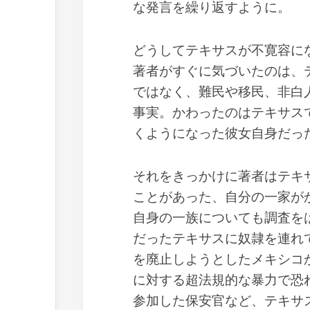
な発言を繰り返すように。
どうしてテキサスが不寛容に
著者がすぐに気づいたのは、
ではなく、難民や移民、非白
事実。かわったのはテキサス
くようになった彼女自身だっ
それをきっかけに著者はテキ
ことがあった、自分の一家が
自身の一族についても調査を
だったテキサスに奴隷を連れ
を廃止しようとしたメキシコ
に対する超法規的な暴力で恐
参加した保安官など、テキサ