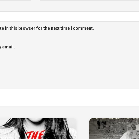
e in this browser for the next time I comment.
 email.