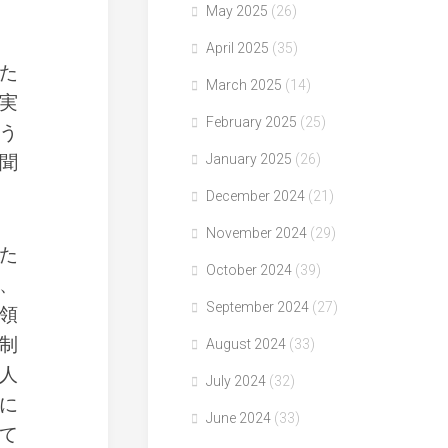
May 2025
(26)
April 2025
(35)
た
March 2025
(14)
実
February 2025
(25)
う
聞
January 2025
(26)
December 2024
(21)
November 2024
(29)
た
October 2024
(39)
、
September 2024
(27)
領
制
August 2024
(33)
人
July 2024
(32)
に
June 2024
(33)
て