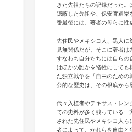
きた先祖たちの記録だった。
隠蔽した先祖や、保安官選挙
番最後には、著者の母らに性
先住民やメキシコ人、黒人に
見無関係だが、そこに著者は
すなわち自分たちには自らの
はほかの誰かを犠牲にしても
た独立戦争を「自由のための
公的な歴史は、その根底から
代々入植者やテキサス・レン
ての史料が多く残っている一
された先住民やメキシコ人ら
者によって、かれらを自由と