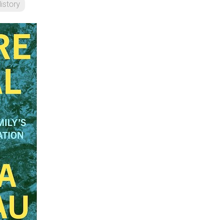
istory