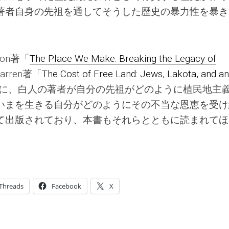
著者自身の先祖を通してそうした歴史の暴力性を暴き
son著「
The Place We Make: Breaking the Legacy of
larren著「
The Cost of Free Land: Jews, Lakota, and an
に、白人の著者が自分の先祖がどのように植民地主
いまを生きる自分がどのようにその不当な恩恵を受け
て出版されており、本書もそれらとともに読まれてほ
Threads
Facebook
X