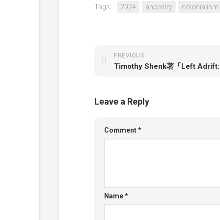
Tags:
2024
ancestry
colonialism
PREVIOUS
Leave a Reply
Comment
*
Name
*