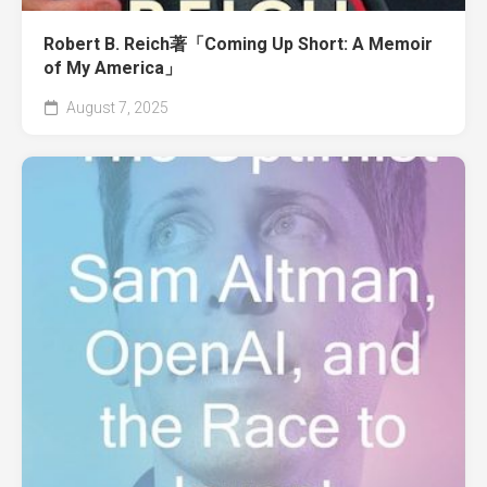
Robert B. Reich著「Coming Up Short: A Memoir
of My America」
August 7, 2025