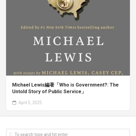
Michael Lewis編著「Who is Government?: The
Untold Story of Public Service」
April 5, 2025