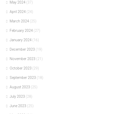
May 2024
(37)
April 2024
(24)
March 2024
(25)
February 2024
(27)
January 2024
(16)
December 2023
(19)
November 2023
(21)
October 2023
(29)
September 2023
(18)
August 2023
(25)
July 2023
(28)
June 2023
(25)