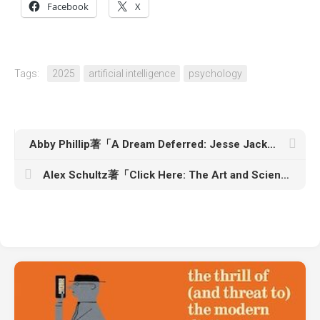
Facebook
X
Tags:
2025
artificial intelligence
psychology
Abby Phillip著「A Dream Deferred: Jesse Jackson and the Fight for Black Political Power」
Alex Schultz著「Click Here: The Art and Science of Digital Marketing and Advertising」