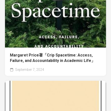
Margaret Price著「Crip Spacetime: Access,
Failure, and Accountability in Academic Life」
September 7, 2024