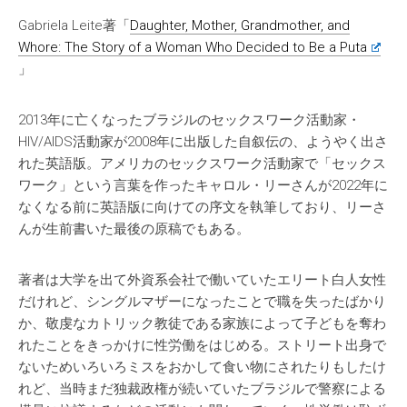
Gabriela Leite著「
Daughter, Mother, Grandmother, and
Whore: The Story of a Woman Who Decided to Be a Puta
」
2013年に亡くなったブラジルのセックスワーク活動家・
HIV/AIDS活動家が2008年に出版した自叙伝の、ようやく出さ
れた英語版。アメリカのセックスワーク活動家で「セックス
ワーク」という言葉を作ったキャロル・リーさんが2022年に
なくなる前に英語版に向けての序文を執筆しており、リーさ
んが生前書いた最後の原稿でもある。
著者は大学を出て外資系会社で働いていたエリート白人女性
だけれど、シングルマザーになったことで職を失ったばかり
か、敬虔なカトリック教徒である家族によって子どもを奪わ
れたことをきっかけに性労働をはじめる。ストリート出身で
ないためいろいろミスをおかして食い物にされたりもしたけ
れど、当時まだ独裁政権が続いていたブラジルで警察による