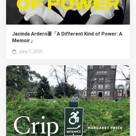
Jacinda Ardern著「A Different Kind of Power: A
Memoir」
June 7, 2025