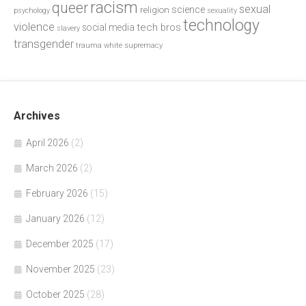
racism
queer
sexual
science
religion
psychology
sexuality
technology
violence
tech bros
social media
slavery
transgender
trauma
white supremacy
Archives
April 2026
(2)
March 2026
(2)
February 2026
(15)
January 2026
(12)
December 2025
(17)
November 2025
(23)
October 2025
(28)