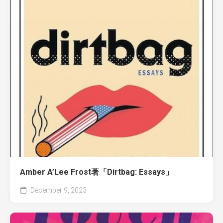
Amber A’Lee Frost著「Dirtbag: Essays」
December 9, 2023