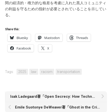
間の経済的・権力的な格差を考慮に入れた黒人コミュニティ
の利益を守るための指針が必要とされていることを示してい
る。
Share this:
Bluesky
Mastodon
Threads
Facebook
X
Tags:
2025
law
racism
transportation
Isak Ladegaard著「Open Secrecy: How Technology Empowers the Digital Underworld」
Emile Suotonye DeWeaver著「Ghost in the Criminal Justice Machine: Reform, White Supremacy, and an Abolitionist Future」