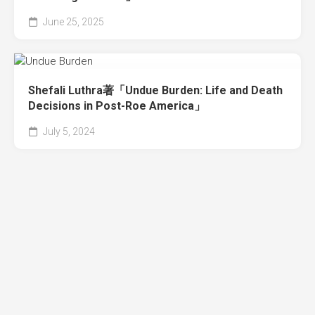
June 25, 2025
Shefali Luthra著「Undue Burden: Life and Death
Decisions in Post-Roe America」
July 5, 2024