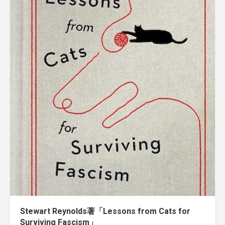
Stewart Reynolds著「Lessons from Cats for
Surviving Fascism」