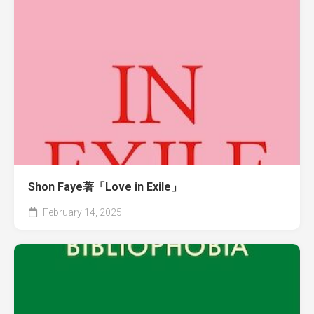
Shon Faye著「Love in Exile」
February 14, 2025