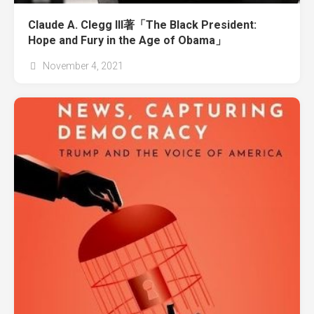
Claude A. Clegg III著「The Black President:
Hope and Fury in the Age of Obama」
November 4, 2021