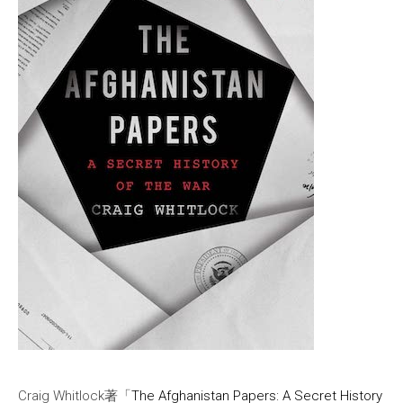
Craig Whitlock著「
The Afghanistan Papers: A Secret History