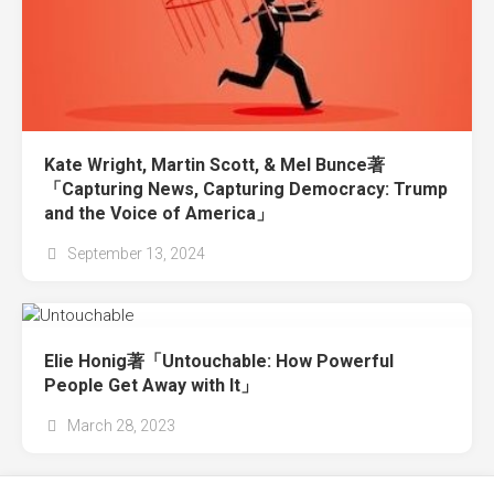
Kate Wright, Martin Scott, & Mel Bunce著
「Capturing News, Capturing Democracy: Trump
and the Voice of America」
September 13, 2024
Elie Honig著「Untouchable: How Powerful
People Get Away with It」
March 28, 2023