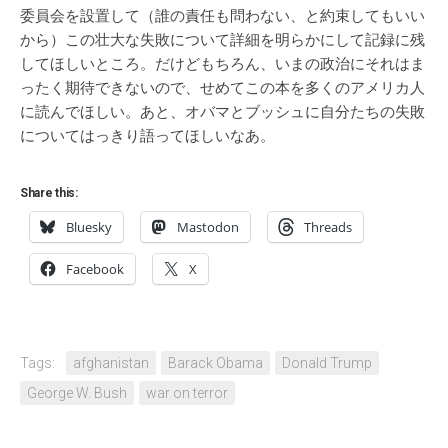
委員会を設置して（誰の責任も問わない、と約束してもいい
から）この壮大な失敗について詳細を明らかにして記録に残
してほしいところ。だけどもちろん、いまの政治にそれはま
ったく期待できないので、せめてこの本を多くのアメリカ人
に読んでほしい。あと、オバマとブッシュに自分たちの失敗
についてはっきり語ってほしいなあ。
Share this:
Bluesky
Mastodon
Threads
Facebook
X
Tags:
afghanistan
Barack Obama
Donald Trump
George W. Bush
war on terror