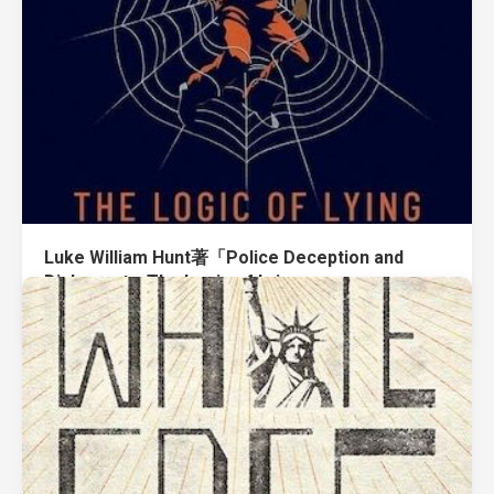
Luke William Hunt著「Police Deception and
Dishonesty: The Logic of Lying」
February 29, 2024