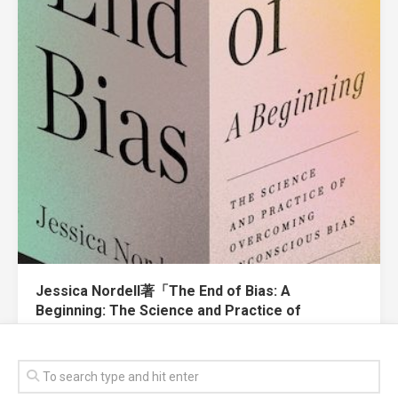
Jessica Nordell著「The End of Bias: A
Beginning: The Science and Practice of
Overcoming Unconscious Bias」
November 6, 2021