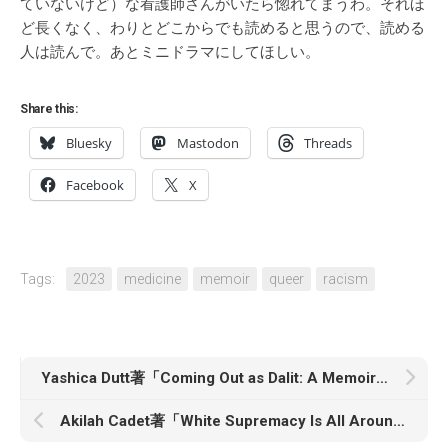
ていないけど）な看護師さんがいたら惚れてまうわ。それほ
ど長くなく、わりとどこからでも読めると思うので、読める
人は読んで。あとミニドラマにしてほしい。
Share this:
Bluesky
Mastodon
Threads
Facebook
X
Tags:
2023
medicine
memoir
queer
racism
Yashica Dutt著「Coming Out as Dalit: A Memoir of Surviving India’s Caste System」
Akilah Cadet著「White Supremacy Is All Around: Notes from a Black Disabled Woman in a White World」