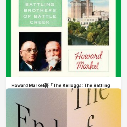
Howard Markel著「The Kelloggs: The Battling
Brothers of Battle Creek」
March 20, 2022