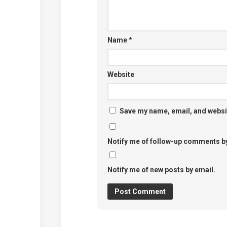
Name
*
Website
Save my name, email, and websit
Notify me of follow-up comments by
Notify me of new posts by email.