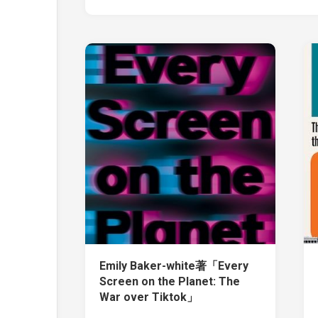
Emily Baker-white著「Every
Screen on the Planet: The
War over Tiktok」