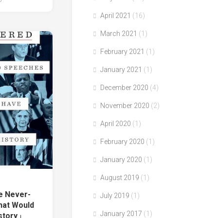
April 2021
(16)
March 2021
(1)
February 2021
(1)
January 2021
(1)
December 2020
(4)
November 2020
(2)
April 2020
(1)
February 2020
(1)
January 2020
(1)
August 2019
(1)
e Never-
July 2019
(1)
hat Would
January 2017
(1)
istory」