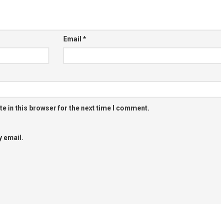
Email
*
e in this browser for the next time I comment.
 email.