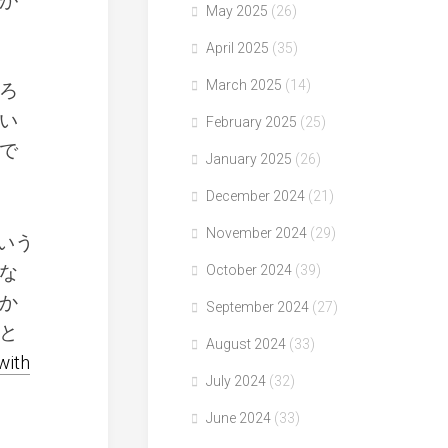
が
May 2025
(26)
April 2025
(35)
March 2025
(14)
ろ
い
February 2025
(25)
で
January 2025
(26)
December 2024
(21)
November 2024
(29)
いう
な
October 2024
(39)
か
September 2024
(27)
と
August 2024
(33)
with
July 2024
(32)
June 2024
(33)