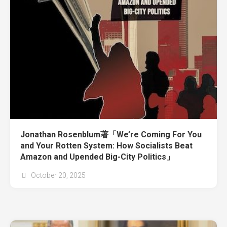
Jonathan Rosenblum著「We’re Coming For You
and Your Rotten System: How Socialists Beat
Amazon and Upended Big-City Politics」
October 20, 2025