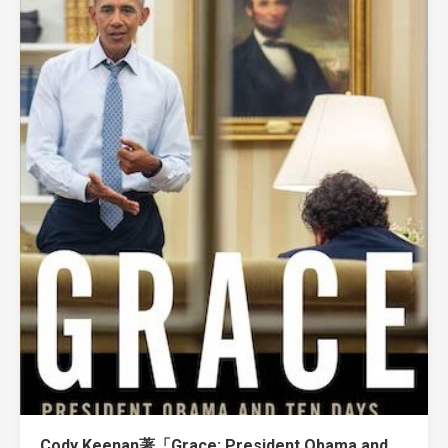
Cody Keenan著「Grace: President Obama and