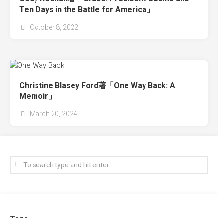
Ten Days in the Battle for America」
October 8, 2022
Christine Blasey Ford著「One Way Back: A
Memoir」
March 20, 2024