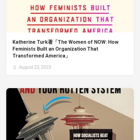
Katherine Turk著「The Women of NOW: How
Feminists Built an Organization That
Transformed America」
August 23, 2023