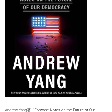
Andrew Yang著「
Forward: Notes on the Future of Our