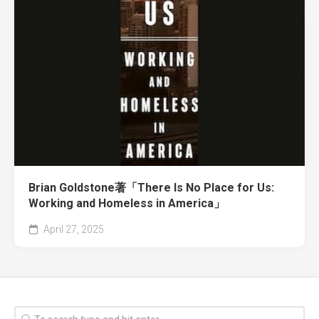
Brian Goldstone著「There Is No Place for Us:
Working and Homeless in America」
April 27, 2025