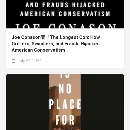
Joe Conason著「The Longest Con: How
Grifters, Swindlers, and Frauds Hijacked
American Conservatism」
July 24, 2024