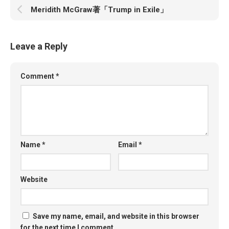
Meridith McGraw著「Trump in Exile」
Leave a Reply
Comment
*
Name
*
Email
*
Website
Save my name, email, and website in this browser
for the next time I comment.