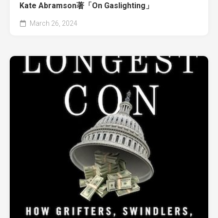
Kate Abramson著「On Gaslighting」
March 26, 2024