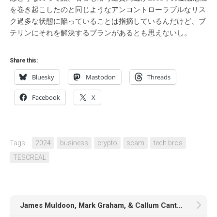
を巻き起こしたのと同じようなアンコントローラブルなリス
ク過多な状態に陥っていることは指摘しているんだけど、ブ
テリンにそれを解決するプランがあるとも思えないし。
Share this:
Bluesky
Mastodon
Threads
Facebook
X
Tags:
2024
business
crypto
scam
tech bros
TESCREAL
James Muldoon, Mark Graham, & Callum Cant著「Feeding the Machine: The Hidden Human Labor Powering A.I.」