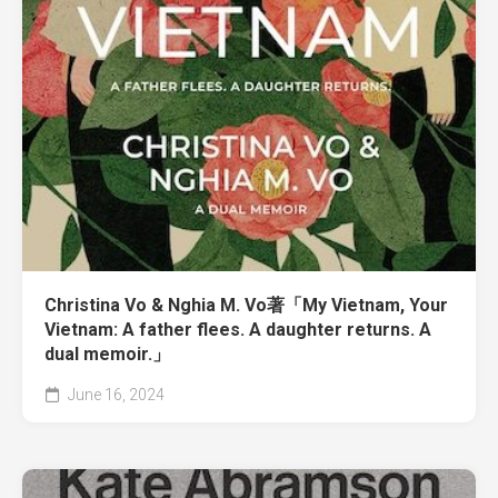
Christina Vo & Nghia M. Vo著「My Vietnam, Your
Vietnam: A father flees. A daughter returns. A
dual memoir.」
June 16, 2024