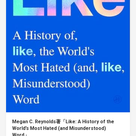
Megan C. Reynolds著「Like: A History of the
World’s Most Hated (and Misunderstood)
Word」