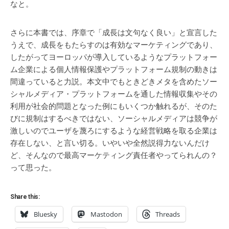
なと。
さらに本書では、序章で「成長は文句なく良い」と宣言した
うえで、成長をもたらすのは有効なマーケティングであり、
したがってヨーロッパが導入しているようなプラットフォー
ム企業による個人情報保護やプラットフォーム規制の動きは
間違っていると力説。本文中でもときどきメタを含めたソー
シャルメディア・プラットフォームを通した情報収集やその
利用が社会的問題となった例にもいくつか触れるが、そのた
びに規制はするべきではない、ソーシャルメディアは競争が
激しいのでユーザを蔑ろにするような経営戦略を取る企業は
存在しない、と言い切る。いやいや全然説得力ないんだけ
ど、そんなので最高マーケティング責任者やってられんの？
って思った。
Share this:
Bluesky
Mastodon
Threads