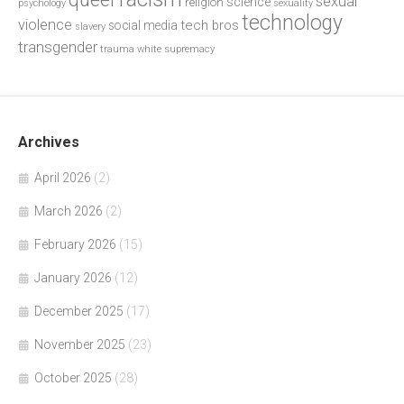
sexual
science
religion
psychology
sexuality
technology
violence
tech bros
social media
slavery
transgender
trauma
white supremacy
Archives
April 2026
(2)
March 2026
(2)
February 2026
(15)
January 2026
(12)
December 2025
(17)
November 2025
(23)
October 2025
(28)