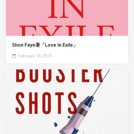
Shon Faye著「Love in Exile」
February 14, 2025