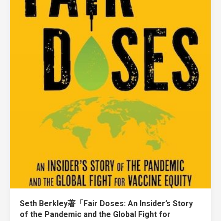
Seth Berkley著「Fair Doses: An Insider’s Story
of the Pandemic and the Global Fight for