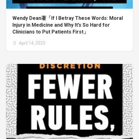
Wendy Dean著「If I Betray These Words: Moral
Injury in Medicine and Why It’s So Hard for
Clinicians to Put Patients First」
April 14, 2023