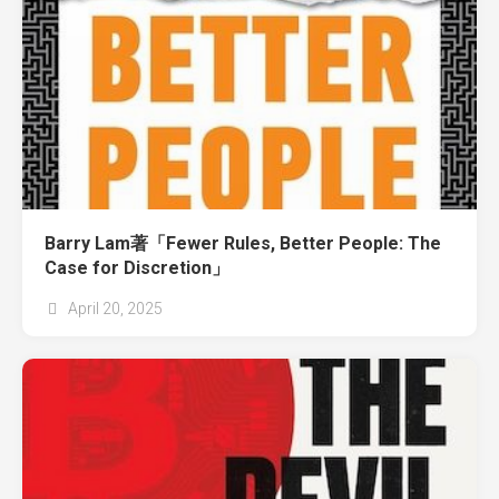
Barry Lam著「Fewer Rules, Better People: The
Case for Discretion」
April 20, 2025