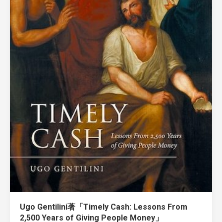
Ugo Gentilini著「Timely Cash: Lessons From
2,500 Years of Giving People Money」