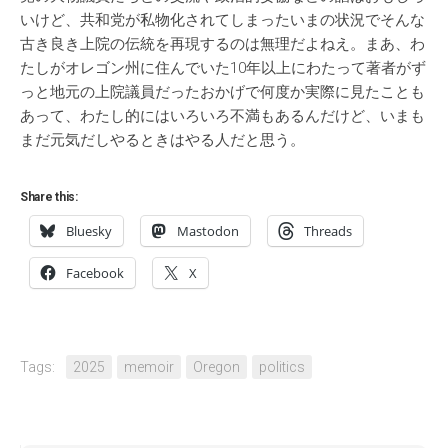
いけど、共和党が私物化されてしまったいまの状況でそんな
古き良き上院の伝統を再現するのは無理だよねえ。まあ、わ
たしがオレゴン州に住んでいた10年以上にわたって著者がず
っと地元の上院議員だったおかげで何度か実際に見たことも
あって、わたし的にはいろいろ不満もあるんだけど、いまも
まだ元気だしやるときはやる人だと思う。
Share this:
Bluesky
Mastodon
Threads
Facebook
X
Tags:
2025
memoir
Oregon
politics