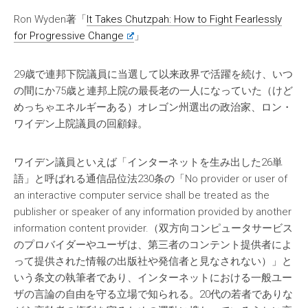
Ron Wyden著「
It Takes Chutzpah: How to Fight Fearlessly
for Progressive Change
」
29歳で連邦下院議員に当選して以来政界で活躍を続け、いつ
の間にか75歳と連邦上院の最長老の一人になっていた（けど
めっちゃエネルギーある）オレゴン州選出の政治家、ロン・
ワイデン上院議員の回顧録。
ワイデン議員といえば「インターネットを生み出した26単
語」と呼ばれる通信品位法230条の「No provider or user of
an interactive computer service shall be treated as the
publisher or speaker of any information provided by another
information content provider.（双方向コンピュータサービス
のプロバイダーやユーザは、第三者のコンテント提供者によ
って提供された情報の出版社や発信者と見なされない）」と
いう条文の執筆者であり、インターネットにおける一般ユー
ザの言論の自由を守る立場で知られる。20代の若者でありな