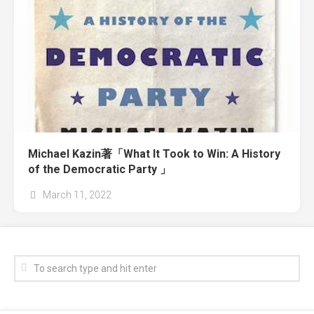
Michael Kazin著「What It Took to Win: A History
of the Democratic Party 」
March 11, 2022