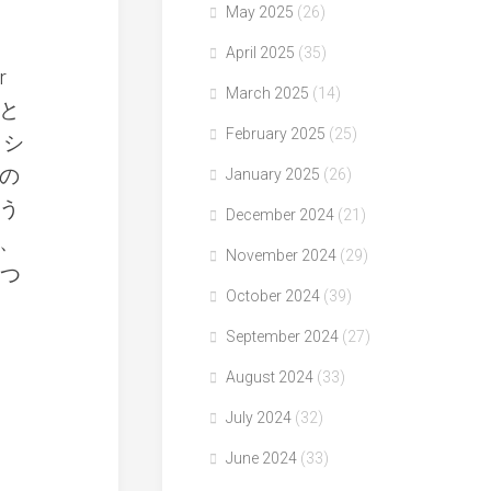
May 2025
(26)
April 2025
(35)
r
March 2025
(14)
任と
February 2025
(25)
トシ
の
January 2025
(26)
う
December 2024
(21)
、
November 2024
(29)
つつ
October 2024
(39)
September 2024
(27)
August 2024
(33)
July 2024
(32)
June 2024
(33)