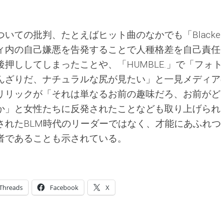
いての批判、たとえばヒット曲のなかでも「Blacke
ュニティ内の自己嫌悪を告発することで人種格差を自己責
押ししてしまったことや、「HUMBLE.」で「フォ
んざりだ、ナチュラルな尻が見たい」と一見メディア
リリックが「それは単なるお前の趣味だろ、お前がど
か」と女性たちに反発されたことなども取り上げられ
されたBLM時代のリーダーではなく、才能にあふれ
者であることも示されている。
Threads
Facebook
X