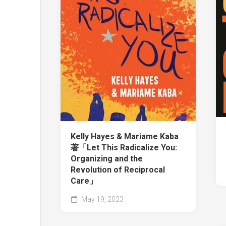
Kelly Hayes & Mariame Kaba
著「Let This Radicalize You:
Organizing and the
Revolution of Reciprocal
Care」
May 19, 2023