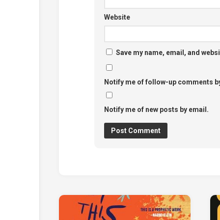
Website
Save my name, email, and websit
Notify me of follow-up comments by
Notify me of new posts by email.