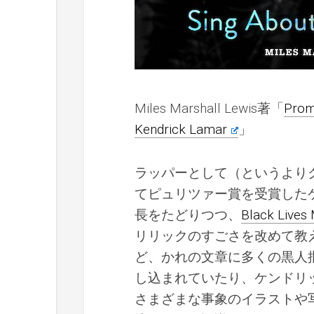
Miles Marshall Lewis著「
Prom
Kendrick Lamar
」
ラッパーとして（というより
てピュリツァー賞を受賞した
長をたどりつつ、
Black Liv
リリックのすごさを改めて教
ど、かれの文章に多くの黒人
し込まれていたり、ケンドリ
さまざまな事象のイラストや