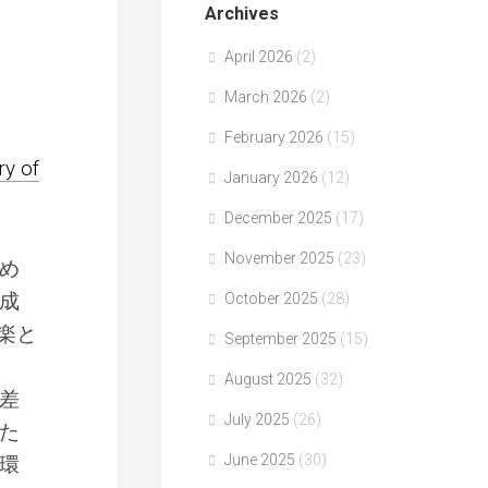
Archives
April 2026
(2)
March 2026
(2)
February 2026
(15)
ry of
January 2026
(12)
December 2025
(17)
November 2025
(23)
め
成
October 2025
(28)
音楽と
September 2025
(15)
August 2025
(32)
差
July 2025
(26)
た
June 2025
(30)
環