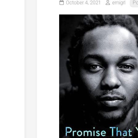
October 4, 2021
emigrl
Po