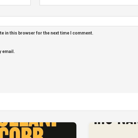
e in this browser for the next time I comment.
 email.