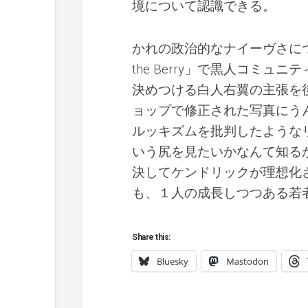
境について認識できる。
かれの政治的なナイーヴさにつ
the Berry」で黒人コミ
決めつける白人右翼の主張を後
ョップで修正された写真にう
ルッキズムを批判したような
いう尻を見たいかなんて知る
決してケンドリックが理想化
も、１人の成長しつつある若
Share this:
Bluesky
Mastodon