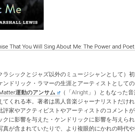
ise That You Will Sing About Me: The Power and Poet
クラシックとジャズ以外のミュージシャンとして）初
ケンドリック・ラマーの生涯とアーティストとしての
es Matter運動のアンサム
（「Alright」）ともなった
えてくれる本。著者は黒人音楽ジャーナリストだけれ
批評家やアクティビストやアーティストのコメントが
ックに影響を与えた・ケンドリックに影響を与えられ
写真が含まれていたりで、より複眼的にかれの時代や