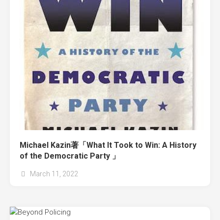
Michael Kazin著「What It Took to Win: A History
of the Democratic Party 」
March 11, 2022