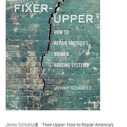
Jenny Schuetz著「
Fixer-Upper: How to Repair America’s