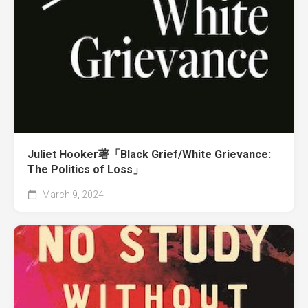
Juliet Hooker著「Black Grief/White Grievance:
The Politics of Loss」
March 9, 2024