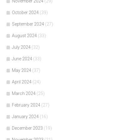
November 2024
(29)
October 2024
(39)
September 2024
(27)
August 2024
(33)
July 2024
(32)
June 2024
(33)
May 2024
(37)
April 2024
(24)
March 2024
(25)
February 2024
(27)
January 2024
(16)
December 2023
(19)
November 2023
(21)