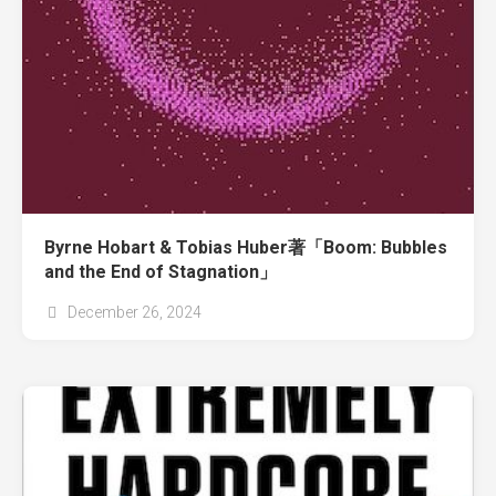
Byrne Hobart & Tobias Huber著「Boom: Bubbles
and the End of Stagnation」
December 26, 2024