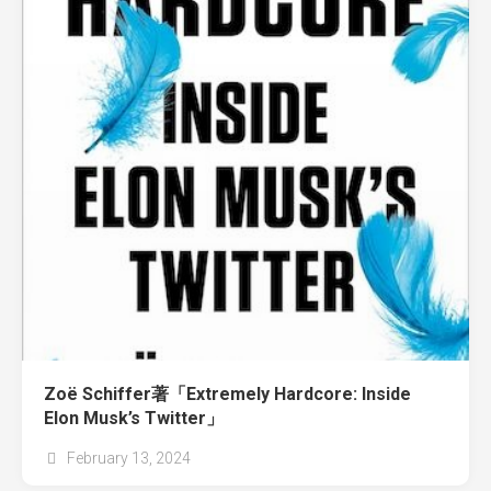
Zoë Schiffer著「Extremely Hardcore: Inside
Elon Musk’s Twitter」
February 13, 2024