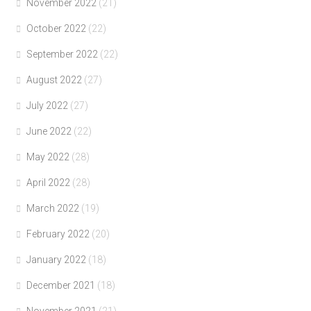
November 2022
(21)
October 2022
(22)
September 2022
(22)
August 2022
(27)
July 2022
(27)
June 2022
(22)
May 2022
(28)
April 2022
(28)
March 2022
(19)
February 2022
(20)
January 2022
(18)
December 2021
(18)
November 2021
(21)