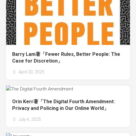
Barry Lam著「Fewer Rules, Better People: The
Case for Discretion」
April 20, 2025
Orin Kerr著「The Digital Fourth Amendment:
Privacy and Policing in Our Online World」
July 6, 2025