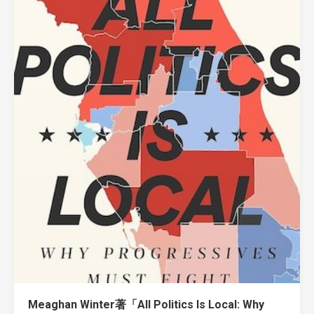
Meaghan Winter著「All Politics Is Local: Why