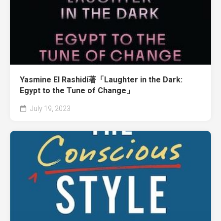
Yasmine El Rashidi著「Laughter in the Dark:
Egypt to the Tune of Change」
July 19, 2023