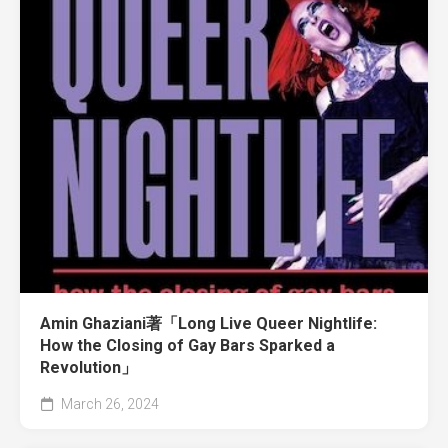
Amin Ghaziani著「Long Live Queer Nightlife:
How the Closing of Gay Bars Sparked a
Revolution」
March 26, 2024