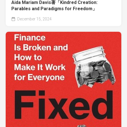
Aida Mariam Davis著「Kindred Creation:
Parables and Paradigms for Freedom」
December 15, 2024