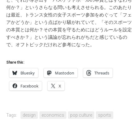
と、それが導き出す「バスケットボールの本質とはすなわち
何か？」というさらなる問いも考えさせられる。このあたり
は最近、トランス女性の女子スポーツ参加をめぐって「フェ
アかどうか」という点ばかり騒がれていて、「そのスポーツ
の本質とは何か？その本質を守るためにはどうルールを設定
すべきか？」という議論が忘れられがちだと感じているの
で、オフトピックだけれど参考になった。
Share this:
Bluesky
Mastodon
Threads
Facebook
X
Tags:
design
economics
pop culture
sports