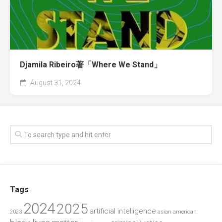
Djamila Ribeiro著「Where We Stand」
August 31, 2024
Tags
2024
2025
artificial intelligence
2023
asian american