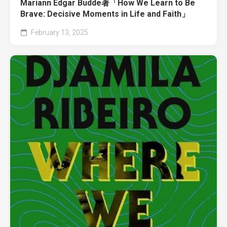
Mariann Edgar Budde著「How We Learn to Be
Brave: Decisive Moments in Life and Faith」
February 13, 2025