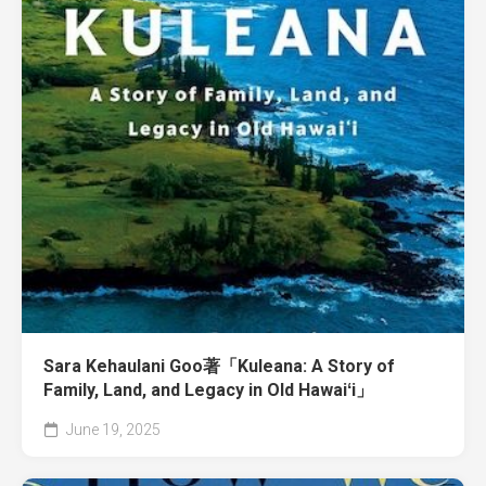
Sara Kehaulani Goo著「Kuleana: A Story of
Family, Land, and Legacy in Old Hawaiʻi」
June 19, 2025