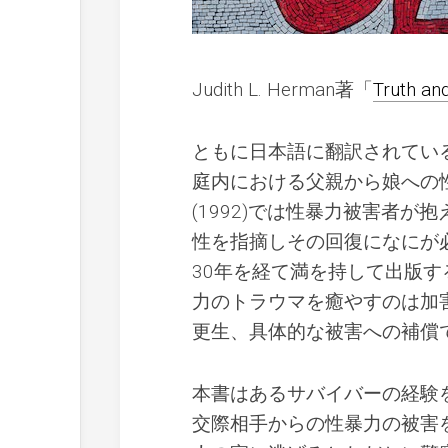
Judith L. Herman著「
Truth an
ともに日本語に翻訳されてい
庭内における父親から娘への
(1992)では性暴力被害者
性を指摘しその回復になにが
30年を経て満を持して出版
力のトラウマを癒やすのは加
更生、具体的な被害への補償
本書はあるサバイバーの経験
交際相手からの性暴力の被害