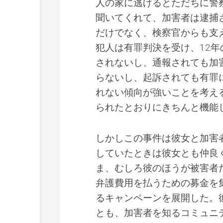
人の家に逃げるとただちに警
聞いてくれて、加害者は逮捕
だけでなく、検察官からも支
犯人は有罪判決を受け、12
されないし、通報されても加
らないし、起訴されても有罪
れない傾向が強いことを考え
られたとおりにきちんと機能
しかしこの事件は彼女と加害
していたときは彼女とも仲良
ま、むしろ彼のほうが被害者
弁護費用を払うための募金を
るキャンペーンを展開した。
とも、加害者を知るコミュニ