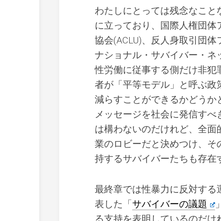
わたしにとっては残念なこと
に立っており、国際人権団体
協会(ACLU)、反人身取引
ナショナル・サバイバー・ネ
性労働に従事する側だけ非犯
者が「平等モデル」と呼ぶ政
減らすことができるかどうか
メッセージを社会に発信すべ
は構わないのだけれど、全面
業のロビーだと決めつけ、そ
持するサバイバーたちも存在
最終章では性暴力に反対する運
表した「
サバイバーの議題
る支持を表明しているのだけ