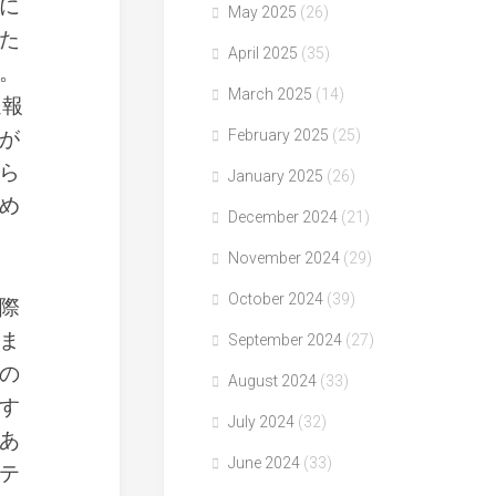
に
May 2025
(26)
た
April 2025
(35)
。
March 2025
(14)
通報
が
February 2025
(25)
ら
January 2025
(26)
め
December 2024
(21)
November 2024
(29)
October 2024
(39)
際
ま
September 2024
(27)
の
August 2024
(33)
す
July 2024
(32)
あ
June 2024
(33)
テ