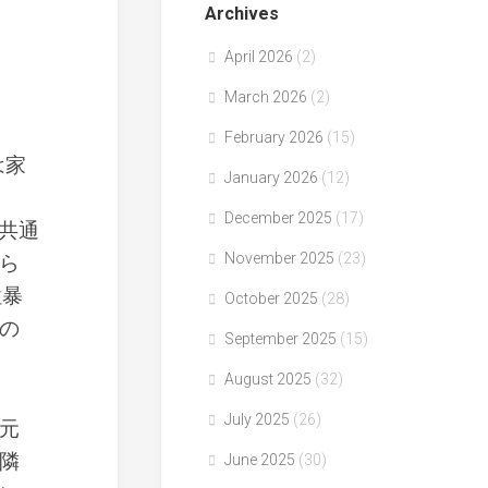
Archives
April 2026
(2)
March 2026
(2)
February 2026
(15)
は家
January 2026
(12)
December 2025
(17)
の共通
November 2025
(23)
ら
性暴
October 2025
(28)
の
September 2025
(15)
August 2025
(32)
July 2025
(26)
元
隣
June 2025
(30)