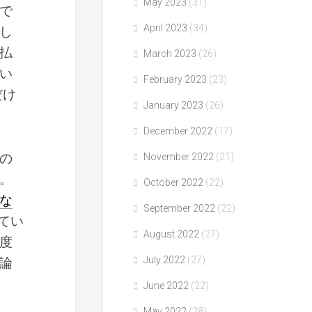
May 2023
(31)
で
April 2023
(34)
し
払
March 2023
(26)
い
February 2023
(23)
だけ
January 2023
(26)
December 2022
(17)
の
November 2022
(21)
。
October 2022
(22)
な
September 2022
(22)
てい
August 2022
(27)
度
July 2022
(27)
論
June 2022
(22)
May 2022
(28)