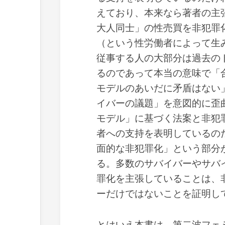
えており、本来なら著者の主
大人同士」の性売買を非犯罪
（という性労働者によって生
従事する人の大部分は過去の
るのであって本当の意味で「
モデルのあいだに矛盾はない
イバーの議題」を意図的に歪
モデル」に基づく法案と非犯
者への支持を表明しているの
面的な非犯罪化」という部分
る。多数のサバイバーやサバ
罪化を主張していることは、
ーだけではないことを証明し
とはいえ本書は、第二波フェ