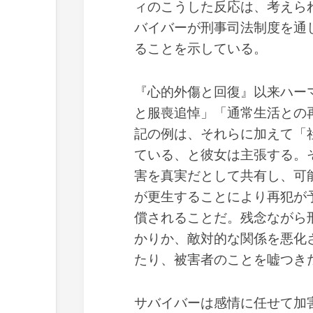
ィのこうした反応は、考えら
バイバーが刑事司法制度を通
ることを示している。
『心的外傷と回復』以来ハー
と服喪追悼」「通常生活との
記の例は、それらに加えて「
ている、と彼女は主張する。
害を真実だとして共有し、可
が更生することにより再犯が
償されることだ。残念ながら
かりか、敵対的な関係を悪化
たり、被害者のことを嘘つき
サバイバーは感情に任せて加