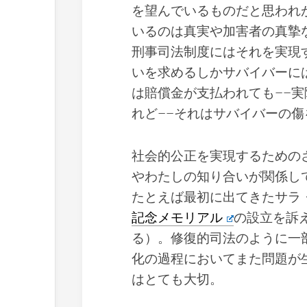
を望んでいるものだと思われ
いるのは真実や加害者の真摯
刑事司法制度にはそれを実現
いを求めるしかサバイバーに
は賠償金が支払われても––
れど––それはサバイバーの
社会的公正を実現するための
やわたしの知り合いが関係し
たとえば最初に出てきたサラ
記念メモリアル
の設立を訴
る）。修復的司法のように一
化の過程においてまた問題が
はとても大切。