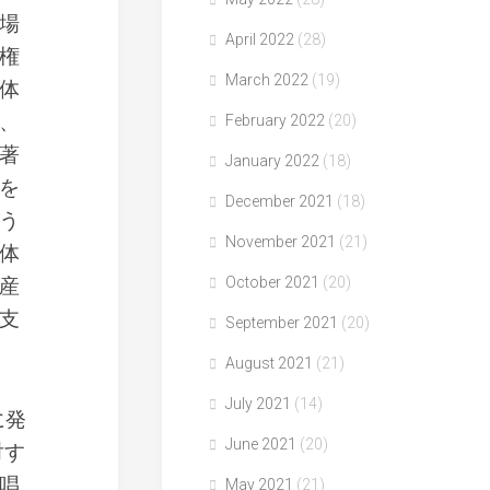
場
April 2022
(28)
権
March 2022
(19)
団体
、
February 2022
(20)
著
January 2022
(18)
を
December 2021
(18)
う
November 2021
(21)
体
産
October 2021
(20)
支
September 2021
(20)
August 2021
(21)
July 2021
(14)
に発
June 2021
(20)
対す
唱
May 2021
(21)