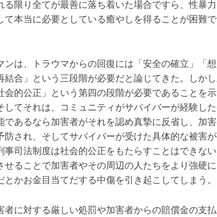
れる限り全てが最善に落ち着いた場合ですら、性暴力
して本当に必要としている癒やしを得ることが困難で
マンは、トラウマからの回復には「安全の確立」「想
再結合」という三段階が必要だと論じてきた。しかし
社会的公正」という第四の段階が必要であることを示
そしてそれは、コミュニティがサバイバーが経験した
能であるなら加害者がそれを認め真摯に反省し、加害
予防され、そしてサバイバーが受けた具体的な被害が
刑事司法制度は社会的公正をもたらすことはできない
させることで加害者やその周辺の人たちをより強硬に
だとかお金目当てだする中傷を引き起こしてしまう。
害者に対する厳しい処罰や加害者からの賠償金の支払