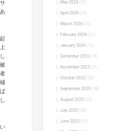
サ
May 2024
(37)
あ
April 2024
(24)
March 2024
(25)
February 2024
(27)
起
January 2024
(16)
上
し
December 2023
(19)
被
November 2023
(21)
者
October 2023
(29)
補
September 2023
(18)
ば
し
August 2023
(25)
July 2023
(28)
June 2023
(25)
い