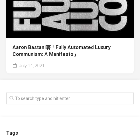
Aaron Bastani著「Fully Automated Luxury
Communism: A Manifesto」
July 14, 2021
Tags