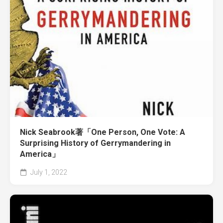
Nick Seabrook著「One Person, One Vote: A
Surprising History of Gerrymandering in
America」
July 1, 2022