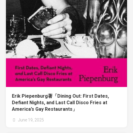
Erik Piepenburg著「Dining Out: First Dates,
Defiant Nights, and Last Call Disco Fries at
America’s Gay Restaurants」
June 19, 2025