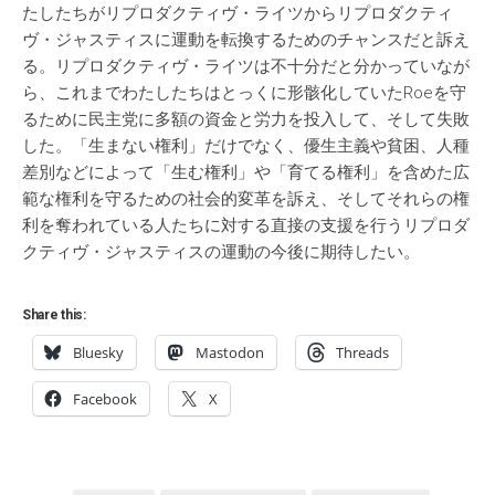
たしたちがリプロダクティヴ・ライツからリプロダクティ
ヴ・ジャスティスに運動を転換するためのチャンスだと訴え
る。リプロダクティヴ・ライツは不十分だと分かっていなが
ら、これまでわたしたちはとっくに形骸化していたRoeを守
るために民主党に多額の資金と労力を投入して、そして失敗
した。「生まない権利」だけでなく、優生主義や貧困、人種
差別などによって「生む権利」や「育てる権利」を含めた広
範な権利を守るための社会的変革を訴え、そしてそれらの権
利を奪われている人たちに対する直接の支援を行うリプロダ
クティヴ・ジャスティスの運動の今後に期待したい。
Share this:
Bluesky
Mastodon
Threads
Facebook
X