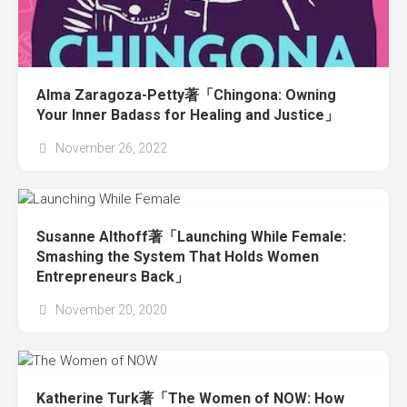
Alma Zaragoza-Petty著「Chingona: Owning
Your Inner Badass for Healing and Justice」
November 26, 2022
Susanne Althoff著「Launching While Female:
Smashing the System That Holds Women
Entrepreneurs Back」
November 20, 2020
Katherine Turk著「The Women of NOW: How