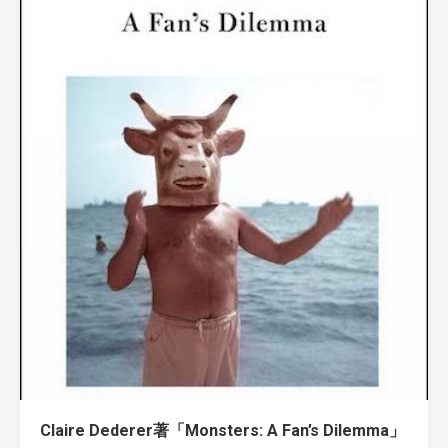
Claire Dederer著「Monsters: A Fan’s Dilemma」