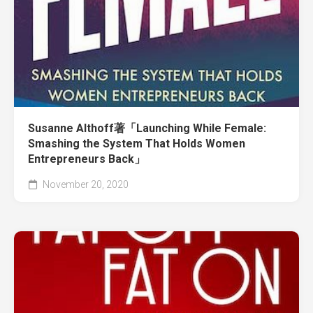
Susanne Althoff著「Launching While Female:
Smashing the System That Holds Women
Entrepreneurs Back」
November 20, 2020