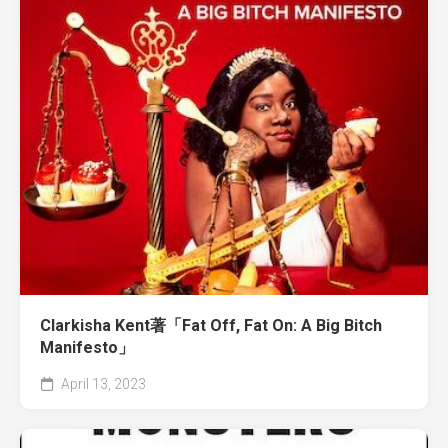
Clarkisha Kent著「Fat Off, Fat On: A Big Bitch
Manifesto」
April 13, 2023