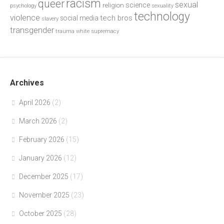
racism
queer
sexual
science
religion
psychology
sexuality
technology
violence
tech bros
social media
slavery
transgender
trauma
white supremacy
Archives
April 2026
(2)
March 2026
(2)
February 2026
(15)
January 2026
(12)
December 2025
(17)
November 2025
(23)
October 2025
(28)