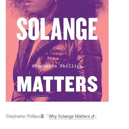
Stephanie Phillips著「
Why Solange Matters
」