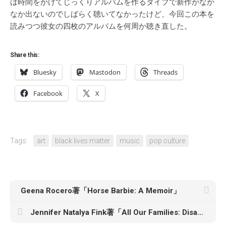
は時間をかけてじっくりアルバムを作るタイプで新作がなか
なか出ないのでしばらく聴いてなかったけど、今回この本を
読みつつ彼女の四枚のアルバムを何周か聴き直した。
Share this:
Bluesky
Mastodon
Threads
Facebook
X
Tags:
art
black lives matter
music
pop culture
Geena Rocero著「Horse Barbie: A Memoir」
Jennifer Natalya Fink著「All Our Families: Disability Lineage and the Future of Kinship」