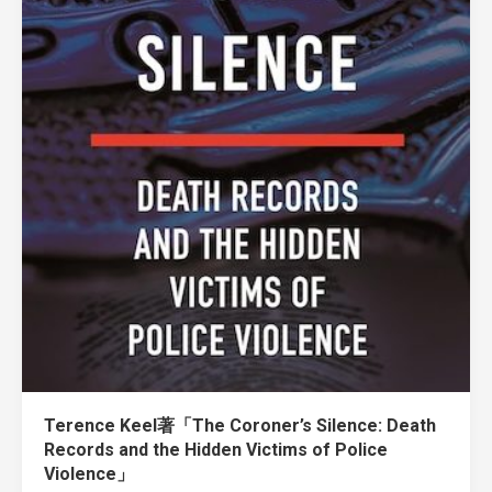
Terence Keel著「The Coroner’s Silence: Death
Records and the Hidden Victims of Police
Violence」