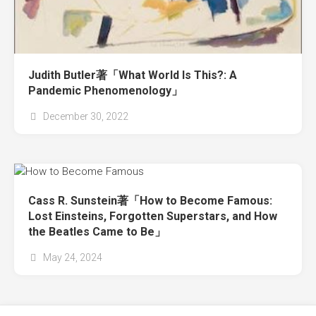
Judith Butler著「What World Is This?: A
Pandemic Phenomenology」
December 30, 2022
Cass R. Sunstein著「How to Become Famous:
Lost Einsteins, Forgotten Superstars, and How
the Beatles Came to Be」
May 24, 2024