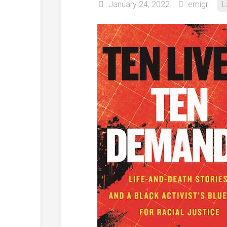
January 24, 2022
emigrl
L