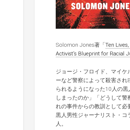
Solomon Jones著「
Ten Lives,
Activist’s Blueprint for Racial J
ジョージ・フロイド、マイケ
ーなど警察によって殺害されBla
られるようになった10人の
しまったのか」「どうして警
れの事件からの教訓として必
黒人男性ジャーナリスト・コ
人。