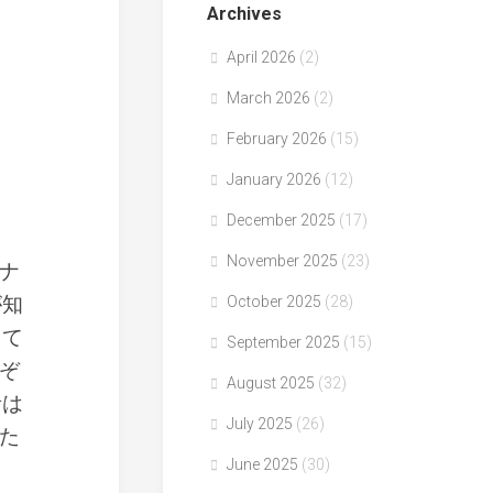
Archives
April 2026
(2)
March 2026
(2)
February 2026
(15)
January 2026
(12)
December 2025
(17)
November 2025
(23)
ナ
が知
October 2025
(28)
きて
September 2025
(15)
ぞ
August 2025
(32)
者は
July 2025
(26)
た
June 2025
(30)