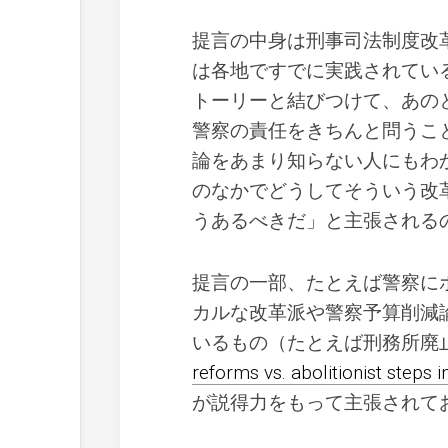
提言の中身は刑事司法制度改
は各地ですでに実践されてい
トーリーと結びつけて、あの
警察の責任をきちんと問うこ
論をあまり知らない人にもわ
のなかでどうしてそういう改
うあるべきだ」と主張される
提言の一部、たとえば警察に
カルな改革派や警察予算削減
いるもの（たとえば刑務所廃止を呼び
reforms vs. abolitionist steps i
が説得力をもって主張されて