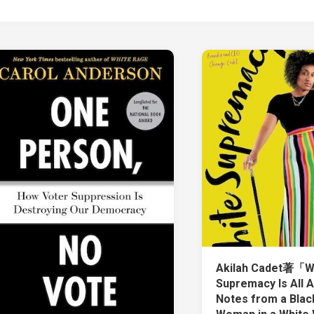
Akilah Cadet著「W
Supremacy Is All 
Notes from a Blac