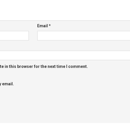
Email
*
e in this browser for the next time I comment.
 email.