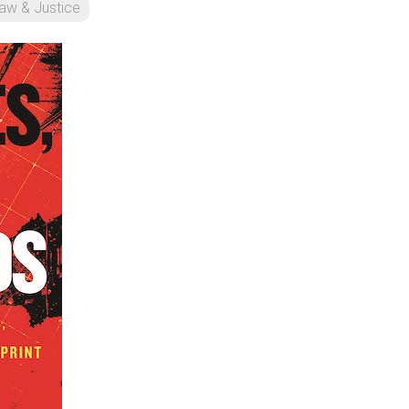
aw & Justice