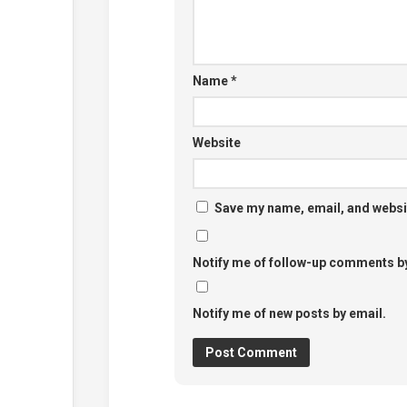
Name
*
Website
Save my name, email, and websit
Notify me of follow-up comments by
Notify me of new posts by email.