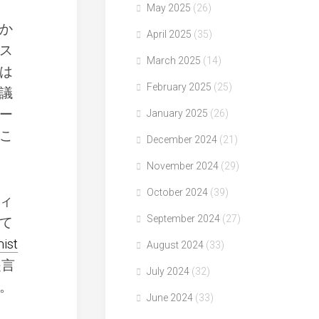
May 2025
(26)
か
April 2025
(35)
ス
March 2025
(14)
は
February 2025
(25)
議
ー
January 2025
(26)
こ
December 2024
(21)
November 2024
(29)
October 2024
(39)
ィ
September 2024
(27)
て
ist
August 2024
(33)
提言
July 2024
(32)
。
June 2024
(33)