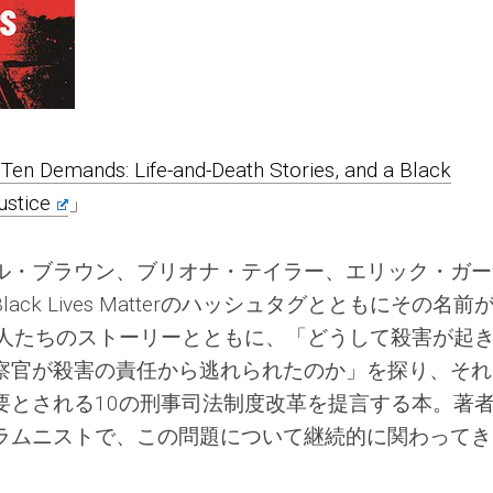
 Ten Demands: Life-and-Death Stories, and a Black
ustice
」
ル・ブラウン、ブリオナ・テイラー、エリック・ガー
ck Lives Matterのハッシュタグとともにその名前
黒人たちのストーリーとともに、「どうして殺害が起
察官が殺害の責任から逃れられたのか」を探り、それ
要とされる10の刑事司法制度改革を提言する本。著
ラムニストで、この問題について継続的に関わってき