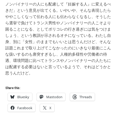
ノンバイナリーの人にも配慮して『妊娠する人』に変えるべ
きだ」という意見が出てくる。いやいや、そんな表現したら
ややこしくなって伝わる人にも伝わらなくなるし、そうした
ら選挙で負けてトランス男性やノンバイナリーの人こそより
困ることになる、としてポリコレの行き過ぎには気をつけま
しょう、という教訓が示されるオチになっている。わたし自
身、別に「女性」のままでもいいとは思うんだけど、そんな
話題これまで取り上げてこなかったのにいきなり最後にこん
な扱いするのも唐突すぎるし、人種的多様性や労働者の待
遇、環境問題に比べてトランスやノンバイナリーの人たちに
は配慮する必要はないと言っているようで、それはどうかと
思うんだけど。
Share this:
Bluesky
Mastodon
Threads
Facebook
X