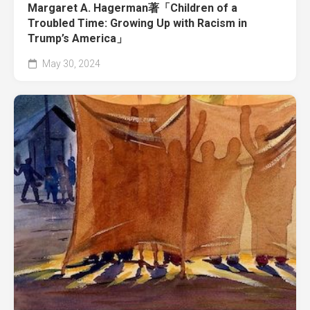
Margaret A. Hagerman著「Children of a
Troubled Time: Growing Up with Racism in
Trump’s America」
May 30, 2024