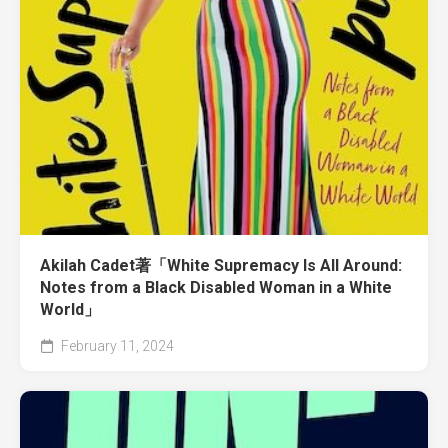
Akilah Cadet著「White Supremacy Is All Around:
Notes from a Black Disabled Woman in a White
World」
February 11, 2024