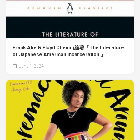
Frank Abe & Floyd Cheung編著「The Literature
of Japanese American Incarceration 」
June 1, 2024