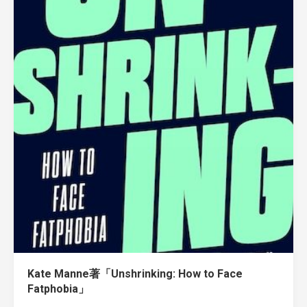
Kate Manne著「Unshrinking: How to Face
Fatphobia」