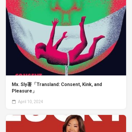
Mx. Sly著「Transland: Consent, Kink, and
Pleasure」
April 10, 2024