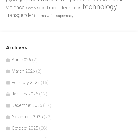
psychology
sexuality
technology
violence
tech bros
social media
slavery
transgender
trauma
white supremacy
Archives
April 2026
(2)
March 2026
(2)
February 2026
(15)
January 2026
(12)
December 2025
(17)
November 2025
(23)
October 2025
(28)