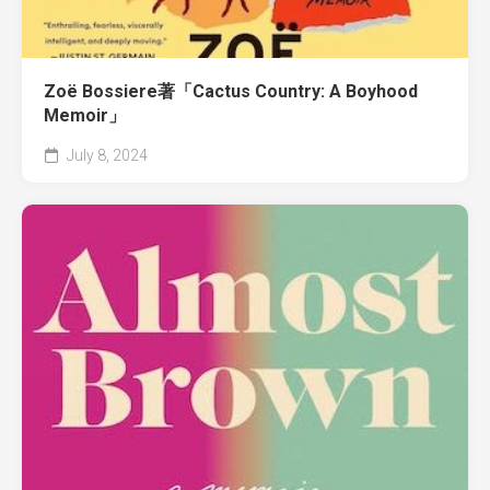
Zoë Bossiere著「Cactus Country: A Boyhood
Memoir」
July 8, 2024