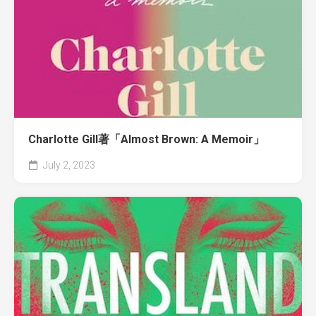
Charlotte Gill著「Almost Brown: A Memoir」
July 2, 2023