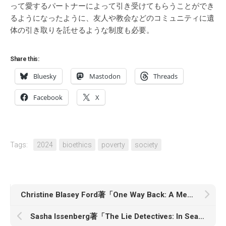
って愛するパートナーによって引き受けてもらうことができ
るようになったように、友人や教会などのコミュニティに遺
体の引き取りを託せるような制度も必要。
Share this:
Bluesky
Mastodon
Threads
Facebook
X
Tags:
2024
bioethics
poverty
society
Christine Blasey Ford著「One Way Back: A Memoir」
Sasha Issenberg著「The Lie Detectives: In Search of a Playbook for Winning Elections in the Disinformation Age」