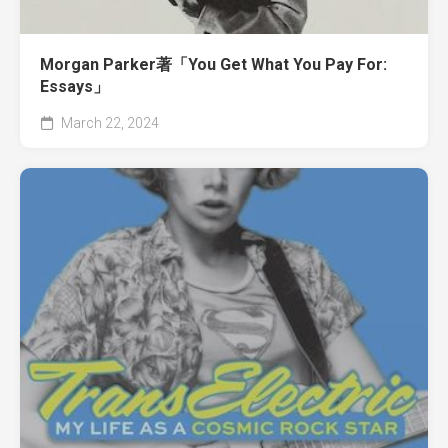
Morgan Parker著「You Get What You Pay For:
Essays」
March 22, 2024