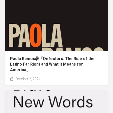
Paola Ramos著「Defectors: The Rise of the
Latino Far Right and What It Means for
America」
October 2, 2024