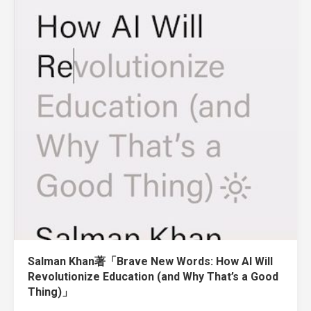
Salman Khan著「Brave New Words: How AI Will
Revolutionize Education (and Why That’s a Good
Thing)」