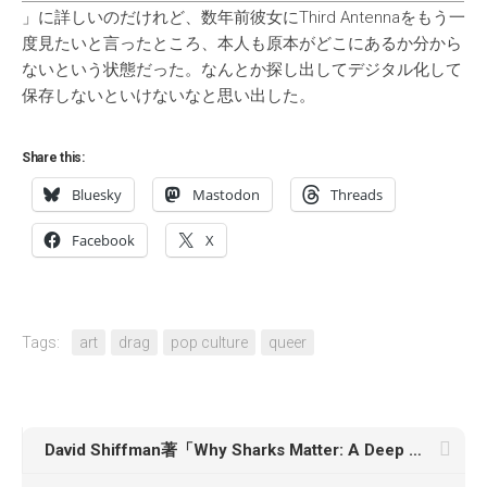
」に詳しいのだけれど、数年前彼女にThird Antennaをもう一
度見たいと言ったところ、本人も原本がどこにあるか分から
ないという状態だった。なんとか探し出してデジタル化して
保存しないといけないなと思い出した。
Share this:
Bluesky
Mastodon
Threads
Facebook
X
Tags:
art
drag
pop culture
queer
David Shiffman著「Why Sharks Matter: A Deep Dive with the World’s Most Misunderstood Predator」