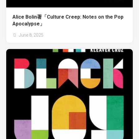
Alice Bolin著「Culture Creep: Notes on the Pop
Apocalypse」
June 8, 2025