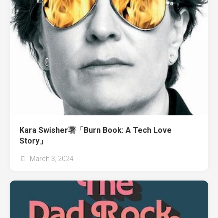
Kara Swisher著「Burn Book: A Tech Love
Story」
March 3, 2024