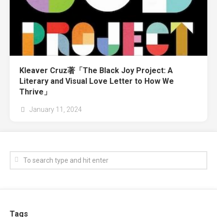
Kleaver Cruz著「The Black Joy Project: A
Literary and Visual Love Letter to How We
Thrive」
January 11, 2024
Tags