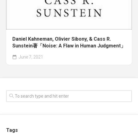
Daniel Kahneman, Olivier Sibony, & Cass R.
Sunstein著「Noise: A Flaw in Human Judgment」
June 7, 2021
Tags