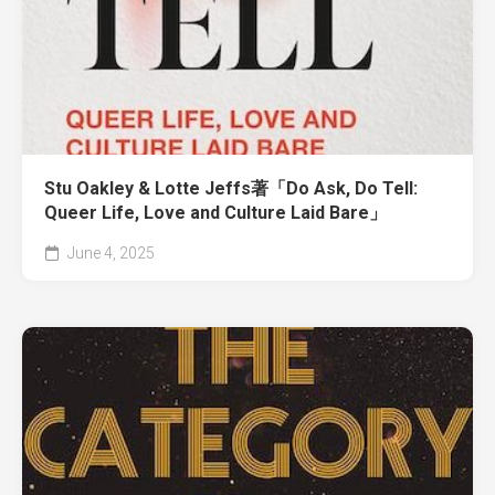
Stu Oakley & Lotte Jeffs著「Do Ask, Do Tell:
Queer Life, Love and Culture Laid Bare」
June 4, 2025