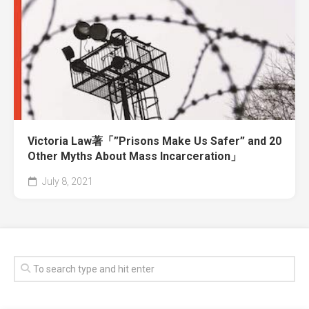
Victoria Law著「”Prisons Make Us Safer” and 20
Other Myths About Mass Incarceration」
July 8, 2021