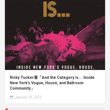
Ricky Tucker著「And the Category Is…: Inside
New York’s Vogue, House, and Ballroom
Community」
January 29, 2022