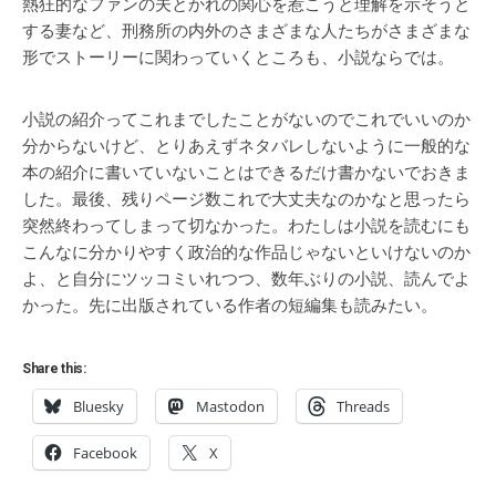
熱狂的なファンの夫とかれの関心を惹こうと理解を示そうと
する妻など、刑務所の内外のさまざまな人たちがさまざまな
形でストーリーに関わっていくところも、小説ならでは。
小説の紹介ってこれまでしたことがないのでこれでいいのか
分からないけど、とりあえずネタバレしないように一般的な
本の紹介に書いていないことはできるだけ書かないでおきま
した。最後、残りページ数これで大丈夫なのかなと思ったら
突然終わってしまって切なかった。わたしは小説を読むにも
こんなに分かりやすく政治的な作品じゃないといけないのか
よ、と自分にツッコミいれつつ、数年ぶりの小説、読んでよ
かった。先に出版されている作者の短編集も読みたい。
Share this:
Bluesky
Mastodon
Threads
Facebook
X