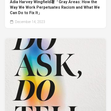
Adia Harvey Wingfield著「Gray Areas: How the
Way We Work Perpetuates Racism and What We
Can Do to Fix It」
December 14, 2023