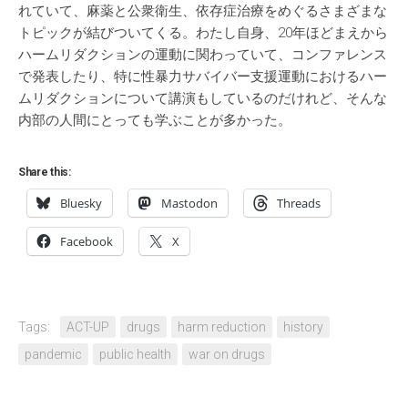
れていて、麻薬と公衆衛生、依存症治療をめぐるさまざまな
トピックが結びついてくる。わたし自身、20年ほどまえから
ハームリダクションの運動に関わっていて、コンファレンス
で発表したり、特に性暴力サバイバー支援運動におけるハー
ムリダクションについて講演もしているのだけれど、そんな
内部の人間にとっても学ぶことが多かった。
Share this:
Bluesky
Mastodon
Threads
Facebook
X
Tags:
ACT-UP
drugs
harm reduction
history
pandemic
public health
war on drugs