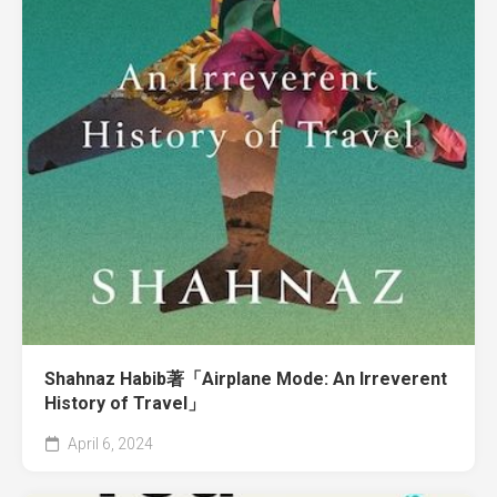
Shahnaz Habib著「Airplane Mode: An Irreverent
History of Travel」
April 6, 2024