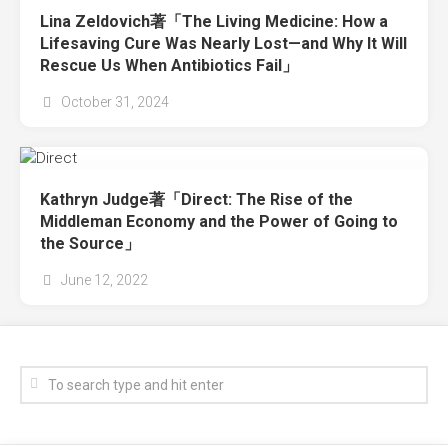
Lina Zeldovich著「The Living Medicine: How a
Lifesaving Cure Was Nearly Lost—and Why It Will
Rescue Us When Antibiotics Fail」
October 31, 2024
Kathryn Judge著「Direct: The Rise of the
Middleman Economy and the Power of Going to
the Source」
June 12, 2022