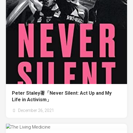
Peter Staley著「Never Silent: Act Up and My
Life in Activism」
December 26, 2021