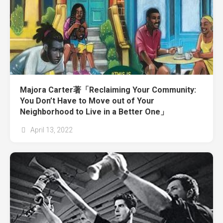
Majora Carter著「Reclaiming Your Community:
You Don’t Have to Move out of Your
Neighborhood to Live in a Better One」
April 13, 2022