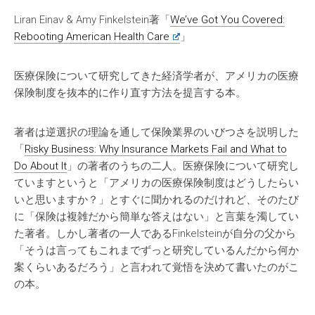
Liran Einav & Amy Finkelstein著「
We’ve Got You Covered:
Rebooting American Health Care
」
医療保険について研究してきた経済学者が、アメリカの医療
保険制度を抜本的に作り直す方法を提言する本。
著者は逆選択の理論を通して保険業界のいびつさを説明した
「
Risky Business: Why Insurance Markets Fail and What to
Do About It
」の著者のうちの二人。医療保険について研究し
ていますというと「アメリカの医療保険制度はどうしたらい
いと思いますか？」とすぐに聞かれるのだけれど、そのたび
に「保険は複雑だから簡単な答えはない」と言葉を濁してい
た著者。しかし著者の一人であるFinkelsteinが自分の父から
「そうは言ってもこれまでずっと研究しているんだから何か
案くらいあるだろう」と言われて覚悟を決めて書いたのがこ
の本。