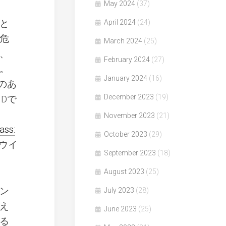
May 2024
(37)
と
April 2024
(24)
危
March 2024
(25)
、
February 2024
(27)
。
January 2024
(16)
のあ
December 2023
(19)
Dで
November 2023
(21)
ass:
October 2023
(29)
ウイ
September 2023
(18)
August 2023
(25)
ン
July 2023
(28)
え
June 2023
(25)
る