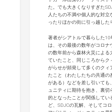
た。でも大きくなりすぎたSD
人たちの不満や個人的な対立な
ったりほかの街に引っ越した
著者がシアトルで暮らした1
は、その最後の数年がコロナ
の数年前から森林火災による
ていたこと、同じころからク
がらせが頻発して多くのクィ
たこと（わたしたちの共通の
がある）などを差し引いても
ュニティに期待を抱き、裏切
的となったことが関係してい
ど、SDJCの瓦解、そしてコ