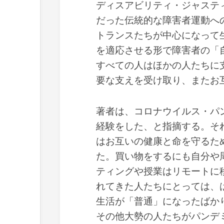
ディスアビリティ・ジャステ
だった伝統的な障害者運動へ
トランスたちが中心になって
を適応させる形で障害者の「
すべての人はほかの人たちに
要な支えを受け取り、またお
著者は、コロナウイルス・パ
経験をした、と指摘する。そ
はお互いの健康と命を守るた
た。買い物をするにも自分や
ティングや授業はリモートに
れてきた人たちにとっては、
生活が「普通」になったばか
その他大勢の人たちがパンデ