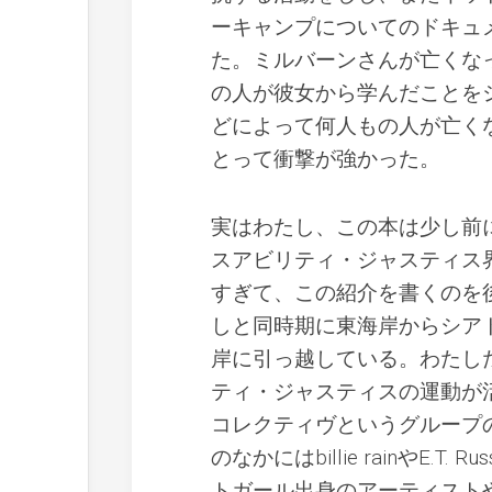
ーキャンプについてのドキュ
た。ミルバーンさんが亡くな
の人が彼女から学んだことを
どによって何人もの人が亡く
とって衝撃が強かった。
実はわたし、この本は少し前
スアビリティ・ジャスティス
すぎて、この紹介を書くのを後
しと同時期に東海岸からシア
岸に引っ越している。わたし
ティ・ジャスティスの運動が
コレクティヴというグループ
のなかにはbillie rainやE.
トガール出身のアーティスト