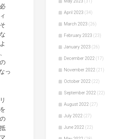
May 2023
(31)
必
April 2023
(34)
ィ
そ
March 2023
(26)
な
February 2023
(23)
よ
January 2023
(26)
、
December 2022
(17)
の
November 2022
(21)
なっ
October 2022
(22)
September 2022
(22)
リ
August 2022
(27)
を
July 2022
(27)
の
抵
June 2022
(22)
マ
May 2022
(28)