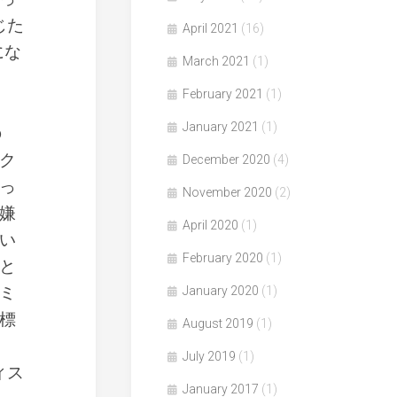
じた
April 2021
(16)
にな
March 2021
(1)
February 2021
(1)
January 2021
(1)
の
ク
December 2020
(4)
っ
November 2020
(2)
嫌
April 2020
(1)
い
February 2020
(1)
と
ミ
January 2020
(1)
標
August 2019
(1)
July 2019
(1)
ィス
January 2017
(1)