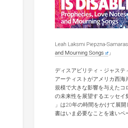
Leah Laksmi Piepzna-Samar
and Mourning Songs
」
ディスアビリティ・ジャステ
アーティストがアメリカ西海
規模で大きな影響を与えたコ
の未来性を展望するエッセイ
」は20年の時間をかけて展
書はいま必要なことを速いペ