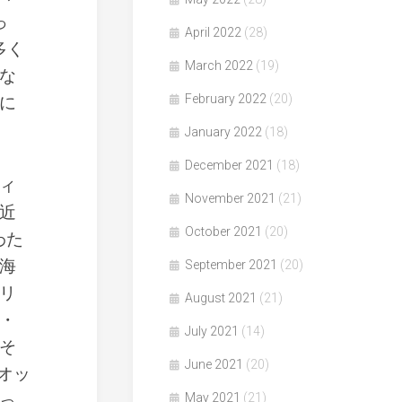
っ
April 2022
(28)
多く
March 2022
(19)
な
February 2022
(20)
に
January 2022
(18)
December 2021
(18)
ィ
November 2021
(21)
近
October 2021
(20)
わた
海
September 2021
(20)
リ
August 2021
(21)
・
July 2021
(14)
そ
June 2021
(20)
イオッ
っ
May 2021
(21)