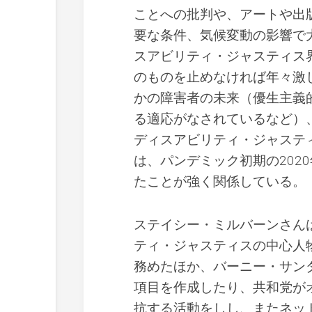
ことへの批判や、アートや出
要な条件、気候変動の影響で
スアビリティ・ジャスティス
のものを止めなければ年々激
かの障害者の未来（優生主義
る適応がなされているなど）
ディスアビリティ・ジャステ
は、パンデミック初期の202
たことが強く関係している。
ステイシー・ミルバーンさん
ティ・ジャスティスの中心人
務めたほか、バーニー・サン
項目を作成したり、共和党が
抗する活動をしし、またネッ