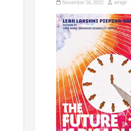
November 26, 2022
emigrl