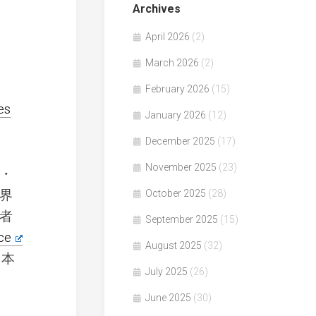
Archives
April 2026
(2)
March 2026
(2)
February 2026
(15)
es
January 2026
(12)
December 2025
(17)
November 2025
(23)
・
界
October 2025
(28)
者
September 2025
(15)
ce
August 2025
(32)
、本
July 2025
(26)
June 2025
(30)