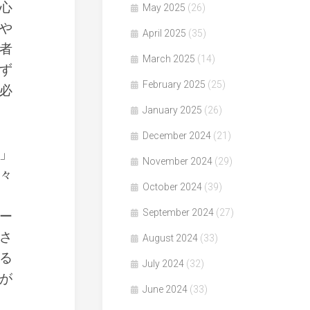
心
May 2025
(26)
や
April 2025
(35)
者
March 2025
(14)
ず
February 2025
(25)
必
January 2025
(26)
December 2024
(21)
」
November 2024
(29)
々
October 2024
(39)
September 2024
(27)
ー
さ
August 2024
(33)
る
July 2024
(32)
が
June 2024
(33)